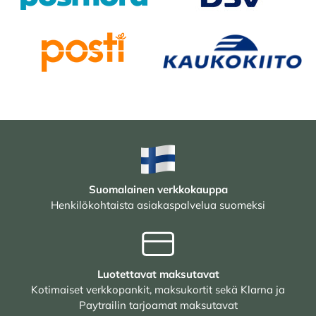
Suomalainen verkkokauppa
Henkilökohtaista asiakaspalvelua suomeksi
Luotettavat maksutavat
Kotimaiset verkkopankit, maksukortit sekä Klarna ja
Paytrailin tarjoamat maksutavat