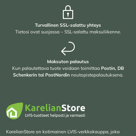
Turvallinen SSL-salattu yhteys
Tietosi ovat suojassa – SSL-salattu maksuliikenne.
Maksuton palautus
Kun palautettava tuote voidaan toimittaa
Postin, DB
Schenkerin tai PostNordin
noutopistepalautuksena.
KarelianStore on kotimainen LVIS-verkkokauppa, joka