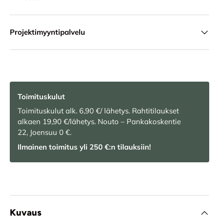
Projektimyyntipalvelu
Toimituskulut
Toimituskulut alk. 6,90 €/ lähetys. Rahtitilaukset
alkaen 19,90 €/lähetys. Nouto – Pankakoskentie
22, Joensuu 0 €.
Ilmainen toimitus yli 250 €:n tilauksiin!
Kuvaus