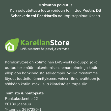
Maksuton palautus
Kun palautettava tuote voidaan toimittaa
Postin, DB
Schenkerin tai PostNordin
noutopistepalautuksena.
KarelianStore on kotimainen LVIS-verkkokauppa, joka
auttaa tekemään rakentamisen, remontoinnin ja kodin
ylläpidon hankinnoista selkeämpiä. Valikoimastamme
löydät tuotteita lämmitykseen, veteen, ilmanvaihtoon ja
sähköön kotiin, mökille ja kiinteistöjen tarpeisiin.
Toimisto & noutopiste
Pankakoskentie 22
80130 Joensuu
Y-tunnus: 2697280-1