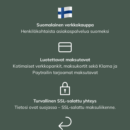
Suomalainen verkkokauppa
Henkilökohtaista asiakaspalvelua suomeksi
Luotettavat maksutavat
Kotimaiset verkkopankit, maksukortit sekä Klarna ja
Paytrailin tarjoamat maksutavat
Turvallinen SSL-salattu yhteys
Tietosi ovat suojassa – SSL-salattu maksuliikenne.