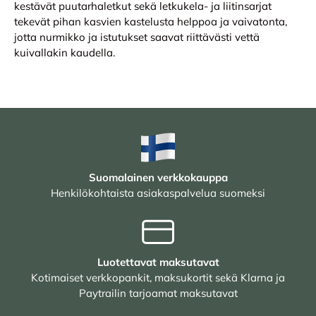
kestävät puutarhaletkut sekä letkukela- ja liitinsarjat
tekevät pihan kasvien kastelusta helppoa ja vaivatonta,
jotta nurmikko ja istutukset saavat riittävästi vettä
kuivallakin kaudella.
Suomalainen verkkokauppa
Henkilökohtaista asiakaspalvelua suomeksi
Luotettavat maksutavat
Kotimaiset verkkopankit, maksukortit sekä Klarna ja
Paytrailin tarjoamat maksutavat