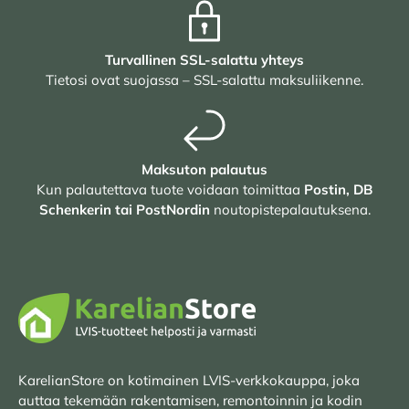
Turvallinen SSL-salattu yhteys
Tietosi ovat suojassa – SSL-salattu maksuliikenne.
Maksuton palautus
Kun palautettava tuote voidaan toimittaa
Postin, DB
Schenkerin tai PostNordin
noutopistepalautuksena.
KarelianStore on kotimainen LVIS-verkkokauppa, joka
auttaa tekemään rakentamisen, remontoinnin ja kodin