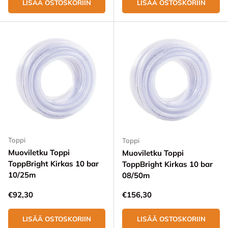
LISÄÄ OSTOSKORIIN
LISÄÄ OSTOSKORIIN
Toppi
Toppi
Muoviletku Toppi
Muoviletku Toppi
ToppBright Kirkas 10 bar
ToppBright Kirkas 10 bar
10/25m
08/50m
Normaali hinta
Normaali hinta
€92,30
€156,30
LISÄÄ OSTOSKORIIN
LISÄÄ OSTOSKORIIN