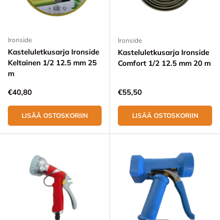
Ironside
Ironside
Kasteluletkusarja Ironside
Kasteluletkusarja Ironside
Keltainen 1/2 12.5 mm 25
Comfort 1/2 12.5 mm 20 m
m
Normaali hinta
Normaali hinta
€40,80
€55,50
LISÄÄ OSTOSKORIIN
LISÄÄ OSTOSKORIIN