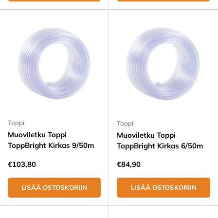
Toppi
Toppi
Muoviletku Toppi
Muoviletku Toppi
ToppBright Kirkas 9/50m
ToppBright Kirkas 6/50m
Normaali hinta
Normaali hinta
€103,80
€84,90
LISÄÄ OSTOSKORIIN
LISÄÄ OSTOSKORIIN