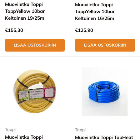
Muoviletku Toppi
Muoviletku Toppi
ToppYellow 10bar
ToppYellow 10bar
Keltainen 19/25m
Keltainen 16/25m
Normaali hinta
Normaali hinta
€155,30
€125,90
LISÄÄ OSTOSKORIIN
LISÄÄ OSTOSKORIIN
Toppi
Toppi
Muoviletku Toppi
Muoviletku Toppi TopHeat