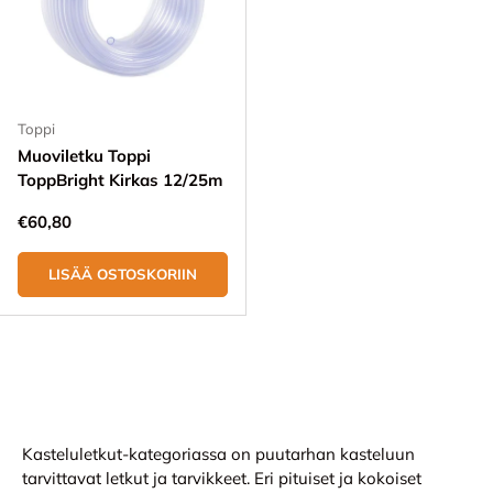
Toppi
Muoviletku Toppi
ToppBright Kirkas 12/25m
Normaali hinta
€60,80
LISÄÄ OSTOSKORIIN
Kasteluletkut-kategoriassa on puutarhan kasteluun
tarvittavat letkut ja tarvikkeet. Eri pituiset ja kokoiset