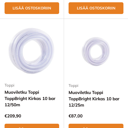
LISÄÄ OSTOSKORIIN
LISÄÄ OSTOSKORIIN
Toppi
Toppi
Muoviletku Toppi
Muoviletku Toppi
ToppBright Kirkas 10 bar
ToppBright Kirkas 10 bar
12/50m
12/25m
Normaali hinta
Normaali hinta
€209,90
€87,00