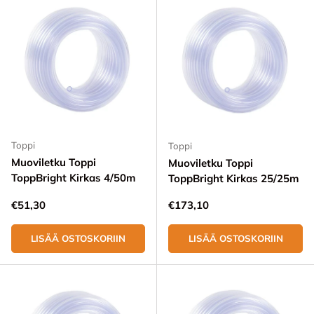
Toppi
Toppi
Muoviletku Toppi
Muoviletku Toppi
ToppBright Kirkas 4/50m
ToppBright Kirkas 25/25m
Normaali hinta
Normaali hinta
€51,30
€173,10
LISÄÄ OSTOSKORIIN
LISÄÄ OSTOSKORIIN