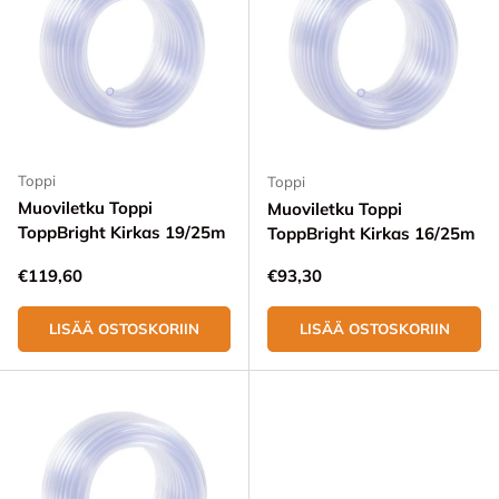
Toppi
Toppi
Muoviletku Toppi
Muoviletku Toppi
ToppBright Kirkas 19/25m
ToppBright Kirkas 16/25m
Normaali hinta
Normaali hinta
€119,60
€93,30
LISÄÄ OSTOSKORIIN
LISÄÄ OSTOSKORIIN