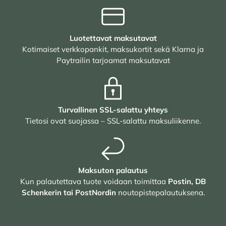
Luotettavat maksutavat
Kotimaiset verkkopankit, maksukortit sekä Klarna ja
Paytrailin tarjoamat maksutavat
Turvallinen SSL-salattu yhteys
Tietosi ovat suojassa – SSL-salattu maksuliikenne.
Maksuton palautus
Kun palautettava tuote voidaan toimittaa
Postin, DB
Schenkerin tai PostNordin
noutopistepalautuksena.