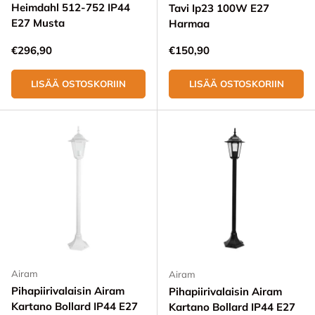
Heimdahl 512-752 IP44
Tavi Ip23 100W E27
E27 Musta
Harmaa
Normaali hinta
Normaali hinta
€296,90
€150,90
LISÄÄ OSTOSKORIIN
LISÄÄ OSTOSKORIIN
Airam
Airam
Pihapiirivalaisin Airam
Pihapiirivalaisin Airam
Kartano Bollard IP44 E27
Kartano Bollard IP44 E27