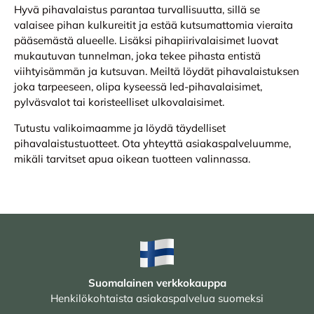
Hyvä pihavalaistus parantaa turvallisuutta, sillä se
valaisee pihan kulkureitit ja estää kutsumattomia vieraita
pääsemästä alueelle. Lisäksi pihapiirivalaisimet luovat
mukautuvan tunnelman, joka tekee pihasta entistä
viihtyisämmän ja kutsuvan. Meiltä löydät pihavalaistuksen
joka tarpeeseen, olipa kyseessä led-pihavalaisimet,
pylväsvalot tai koristeelliset ulkovalaisimet.
Tutustu valikoimaamme ja löydä täydelliset
pihavalaistustuotteet. Ota yhteyttä asiakaspalveluumme,
mikäli tarvitset apua oikean tuotteen valinnassa.
Suomalainen verkkokauppa
Henkilökohtaista asiakaspalvelua suomeksi