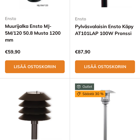
Ensto
Ensto
Muurijalka Ensto MJ-
Pylväsvalaisin Ensto Käpy
5M/120 50.8 Musta 1200
AT101LAP 100W Pronssi
mm
Normaali hinta
Normaali hinta
€59,90
€87,90
LISÄÄ OSTOSKORIIN
LISÄÄ OSTOSKORIIN
Outlet
Säästä 30 %