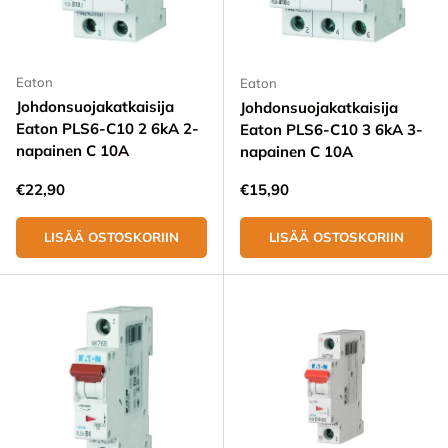
Eaton
Eaton
Johdonsuojakatkaisija
Johdonsuojakatkaisija
Eaton PLS6-C10 2 6kA 2-
Eaton PLS6-C10 3 6kA 3-
napainen C 10A
napainen C 10A
Normaali hinta
Normaali hinta
€22,90
€15,90
LISÄÄ OSTOSKORIIN
LISÄÄ OSTOSKORIIN