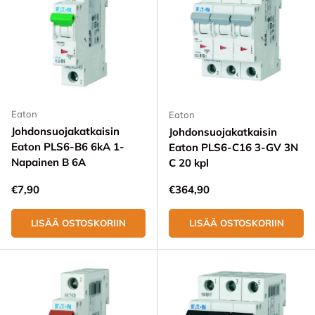
Eaton
Eaton
Johdonsuojakatkaisin
Johdonsuojakatkaisin
Eaton PLS6-B6 6kA 1-
Eaton PLS6-C16 3-GV 3N
Napainen B 6A
C 20 kpl
Normaali hinta
Normaali hinta
€7,90
€364,90
LISÄÄ OSTOSKORIIN
LISÄÄ OSTOSKORIIN