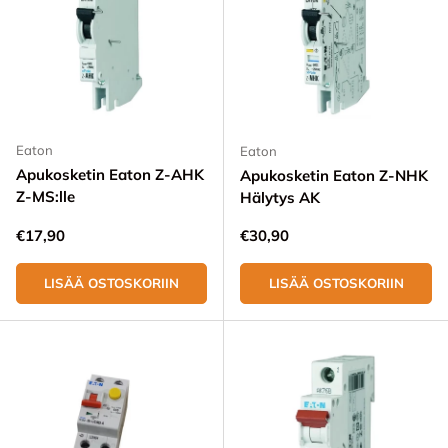
Eaton
Eaton
Apukosketin Eaton Z-AHK
Apukosketin Eaton Z-NHK
Z-MS:lle
Hälytys AK
Normaali hinta
Normaali hinta
€17,90
€30,90
LISÄÄ OSTOSKORIIN
LISÄÄ OSTOSKORIIN