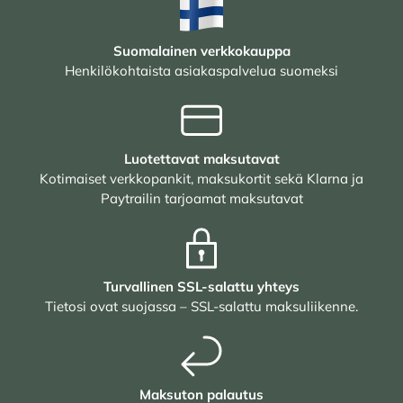
Suomalainen verkkokauppa
Henkilökohtaista asiakaspalvelua suomeksi
Luotettavat maksutavat
Kotimaiset verkkopankit, maksukortit sekä Klarna ja
Paytrailin tarjoamat maksutavat
Turvallinen SSL-salattu yhteys
Tietosi ovat suojassa – SSL-salattu maksuliikenne.
Maksuton palautus