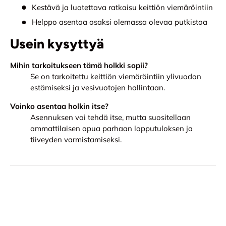
Kestävä ja luotettava ratkaisu keittiön viemäröintiin
Helppo asentaa osaksi olemassa olevaa putkistoa
Usein kysyttyä
Mihin tarkoitukseen tämä holkki sopii?
Se on tarkoitettu keittiön viemäröintiin ylivuodon
estämiseksi ja vesivuotojen hallintaan.
Voinko asentaa holkin itse?
Asennuksen voi tehdä itse, mutta suositellaan
ammattilaisen apua parhaan lopputuloksen ja
tiiveyden varmistamiseksi.