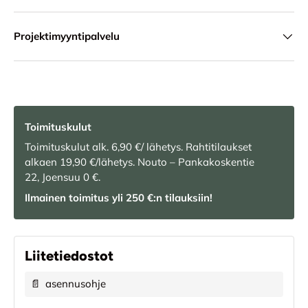
Projektimyyntipalvelu
Toimituskulut
Toimituskulut alk. 6,90 €/ lähetys. Rahtitilaukset
alkaen 19,90 €/lähetys. Nouto – Pankakoskentie
22, Joensuu 0 €.
Ilmainen toimitus yli 250 €:n tilauksiin!
Liitetiedostot
📄
asennusohje