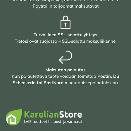
Paytrailin tarjoamat maksutavat
Turvallinen SSL-salattu yhteys
Tietosi ovat suojassa – SSL-salattu maksuliikenne.
Maksuton palautus
Kun palautettava tuote voidaan toimittaa
Postin, DB
Schenkerin tai PostNordin
noutopistepalautuksena.