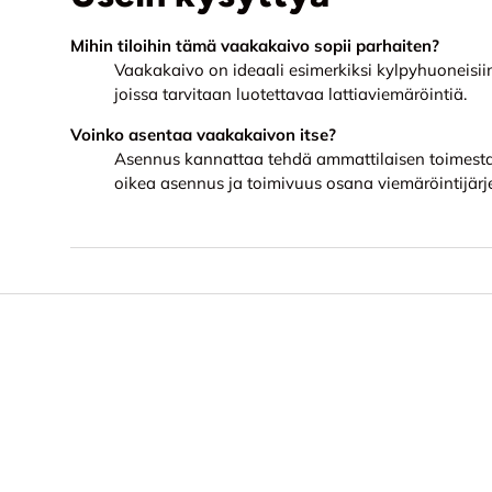
Mihin tiloihin tämä vaakakaivo sopii parhaiten?
Vaakakaivo on ideaali esimerkiksi kylpyhuoneisiin 
joissa tarvitaan luotettavaa lattiaviemäröintiä.
Voinko asentaa vaakakaivon itse?
Asennus kannattaa tehdä ammattilaisen toimesta,
oikea asennus ja toimivuus osana viemäröintijärj