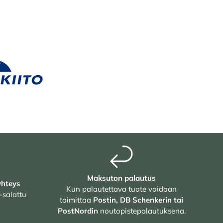
Maksuton palautus
yhteys
Kun palautettava tuote voidaan
-salattu
toimittaa
Postin, DB Schenkerin tai
PostNordin
noutopistepalautuksena.