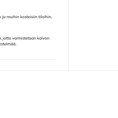
ja muihin kosteisiin tiloihin,
 jotta varmistetaan kaivon
estelmää.