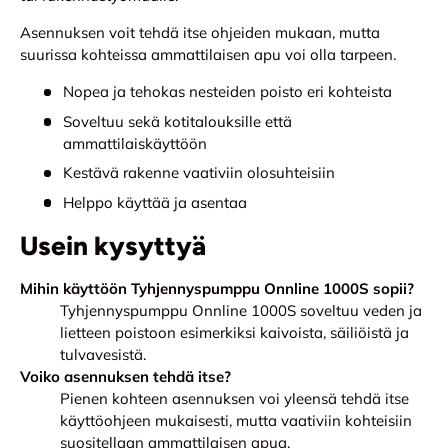
Asennuksen voit tehdä itse ohjeiden mukaan, mutta
suurissa kohteissa ammattilaisen apu voi olla tarpeen.
Nopea ja tehokas nesteiden poisto eri kohteista
Soveltuu sekä kotitalouksille että
ammattilaiskäyttöön
Kestävä rakenne vaativiin olosuhteisiin
Helppo käyttää ja asentaa
Usein kysyttyä
Mihin käyttöön Tyhjennyspumppu Onnline 1000S sopii?
Tyhjennyspumppu Onnline 1000S soveltuu veden ja
lietteen poistoon esimerkiksi kaivoista, säiliöistä ja
tulvavesistä.
Voiko asennuksen tehdä itse?
Pienen kohteen asennuksen voi yleensä tehdä itse
käyttöohjeen mukaisesti, mutta vaativiin kohteisiin
suositellaan ammattilaisen apua.