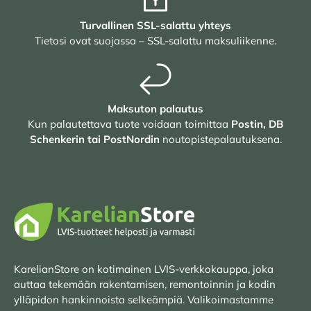
Turvallinen SSL-salattu yhteys
Tietosi ovat suojassa – SSL-salattu maksuliikenne.
Maksuton palautus
Kun palautettava tuote voidaan toimittaa
Postin, DB
Schenkerin tai PostNordin
noutopistepalautuksena.
KarelianStore on kotimainen LVIS-verkkokauppa, joka
auttaa tekemään rakentamisen, remontoinnin ja kodin
ylläpidon hankinnoista selkeämpiä. Valikoimastamme