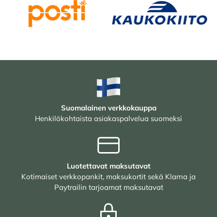
Suomalainen verkkokauppa
Henkilökohtaista asiakaspalvelua suomeksi
Luotettavat maksutavat
Kotimaiset verkkopankit, maksukortit sekä Klarna ja
Paytrailin tarjoamat maksutavat