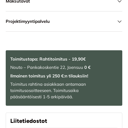
Maksutavat
Projektimyyntipalvelu
Toimitustapa: Rahtitoimitus - 19,90€
Nouto – Pankakoskentie 22, Joensuu
0 €
Ilmainen toimitus yli 250 €:n tilauksiin!
Toimitus rahtina asiakkaan antamaan
toimitusosoitteeseen. Toimitusaika
pääsääntöisesti 1-5 arkipäivää.
Liitetiedostot