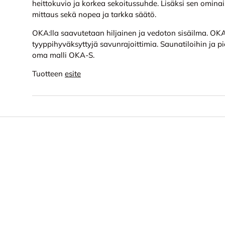
heittokuvio ja korkea sekoitussuhde. Lisäksi sen omina
mittaus sekä nopea ja tarkka säätö.
OKA:lla saavutetaan hiljainen ja vedoton sisäilma. 
tyyppihyväksyttyjä savunrajoittimia. Saunatiloihin ja pie
oma malli OKA-S.
Tuotteen
esite