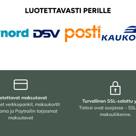
LUOTETTAVASTI PERILLE
otettavat maksutavat
Turvallinen SSL-salattu 
et verkkopankit, maksukortit
Tietosi ovat suojassa – SSL
arna ja Paytrailin tarjoamat
maksuliikenne.
maksutavat