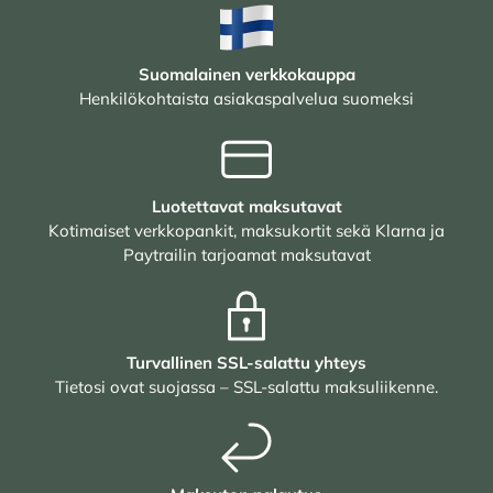
Suomalainen verkkokauppa
Henkilökohtaista asiakaspalvelua suomeksi
Luotettavat maksutavat
Kotimaiset verkkopankit, maksukortit sekä Klarna ja
Paytrailin tarjoamat maksutavat
Turvallinen SSL-salattu yhteys
Tietosi ovat suojassa – SSL-salattu maksuliikenne.