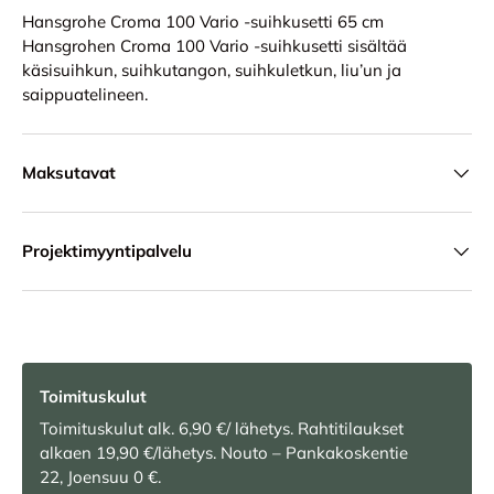
Hansgrohe Croma 100 Vario -suihkusetti 65 cm
Hansgrohen Croma 100 Vario -suihkusetti sisältää
käsisuihkun, suihkutangon, suihkuletkun, liu’un ja
saippuatelineen.
Maksutavat
Projektimyyntipalvelu
Toimituskulut
Toimituskulut alk. 6,90 €/ lähetys. Rahtitilaukset
alkaen 19,90 €/lähetys. Nouto – Pankakoskentie
22, Joensuu 0 €.