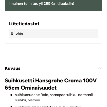
Ilmainen toimitus yli 250 €:n tilauksiin!
Liitetiedostot
📄
ohje
Kuvaus
Suihkusetti Hansgrohe Croma 100V
65cm Ominaisuudet
suihkumuodot: Rain, shampoosuihku, normaali
suihku, hierova