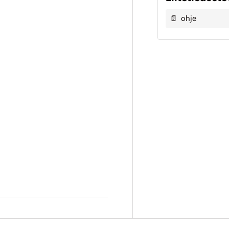
📄
ohje