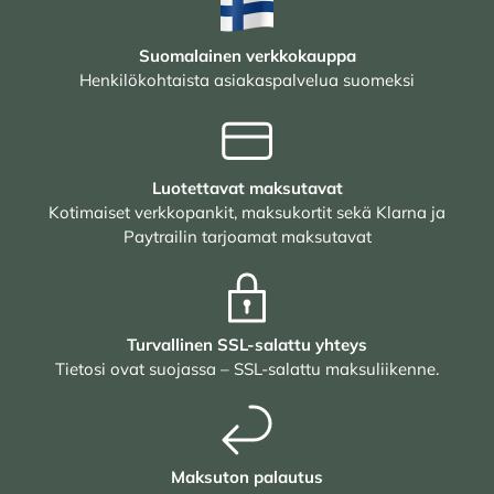
Suomalainen verkkokauppa
Henkilökohtaista asiakaspalvelua suomeksi
Luotettavat maksutavat
Kotimaiset verkkopankit, maksukortit sekä Klarna ja
Paytrailin tarjoamat maksutavat
Turvallinen SSL-salattu yhteys
Tietosi ovat suojassa – SSL-salattu maksuliikenne.
Maksuton palautus