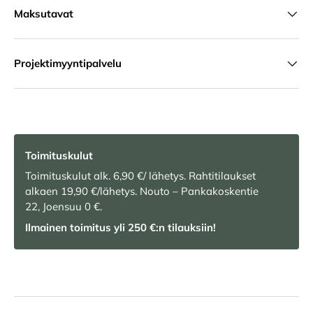
Maksutavat
Projektimyyntipalvelu
Toimituskulut
Toimituskulut alk. 6,90 €/ lähetys. Rahtitilaukset
alkaen 19,90 €/lähetys. Nouto – Pankakoskentie
22, Joensuu 0 €.
Ilmainen toimitus yli 250 €:n tilauksiin!