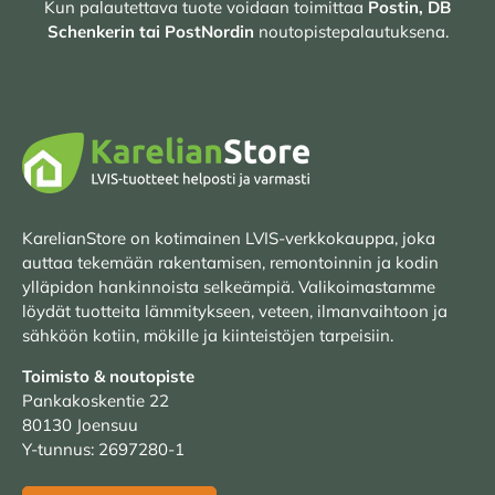
Kun palautettava tuote voidaan toimittaa
Postin, DB
Schenkerin tai PostNordin
noutopistepalautuksena.
KarelianStore on kotimainen LVIS-verkkokauppa, joka
auttaa tekemään rakentamisen, remontoinnin ja kodin
ylläpidon hankinnoista selkeämpiä. Valikoimastamme
löydät tuotteita lämmitykseen, veteen, ilmanvaihtoon ja
sähköön kotiin, mökille ja kiinteistöjen tarpeisiin.
Toimisto & noutopiste
Pankakoskentie 22
80130 Joensuu
Y-tunnus: 2697280-1