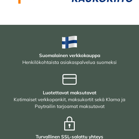
Suomalainen verkkokauppa
Henkilökohtaista asiakaspalvelua suomeksi
Luotettavat maksutavat
Kotimaiset verkkopankit, maksukortit sekä Klarna ja
Paytrailin tarjoamat maksutavat
Turvallinen SSL-salattu yhteys