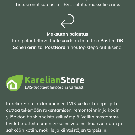
Tietosi ovat suojassa – SSL-salattu maksuliikenne.
Maksuton palautus
Kun palautettava tuote voidaan toimittaa
Postin, DB
Schenkerin tai PostNordin
noutopistepalautuksena.
KarelianStore on kotimainen LVIS-verkkokauppa, joka
auttaa tekemään rakentamisen, remontoinnin ja kodin
ylläpidon hankinnoista selkeämpiä. Valikoimastamme
löydät tuotteita lämmitykseen, veteen, ilmanvaihtoon ja
sähköön kotiin, mökille ja kiinteistöjen tarpeisiin.