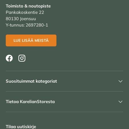
Toimisto & noutopiste
Pankakoskentie 22
80130 Joensuu
Y-tunnus: 2697280-1
LUE LISÄÄ MEISTÄ
Facebook
Instagram
Suosituimmat kategoriat
Tietoa KarelianStoresta
Tilaa uutiskirje