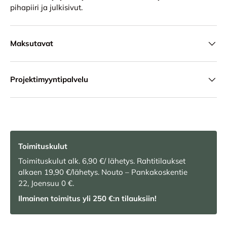
pihapiiri ja julkisivut.
Maksutavat
Projektimyyntipalvelu
Toimituskulut
Toimituskulut alk. 6,90 €/ lähetys. Rahtitilaukset
alkaen 19,90 €/lähetys. Nouto – Pankakoskentie
22, Joensuu 0 €.
Ilmainen toimitus yli 250 €:n tilauksiin!