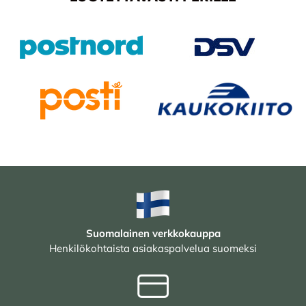
Suomalainen verkkokauppa
Henkilökohtaista asiakaspalvelua suomeksi