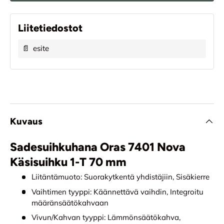
Liitetiedostot
📄
esite
Kuvaus
Sadesuihkuhana Oras 7401 Nova
Käsisuihku 1-T 70 mm
Liitäntämuoto:
Suorakytkentä yhdistäjiin, Sisäkierre
Vaihtimen tyyppi:
Käännettävä vaihdin, Integroitu
määränsäätökahvaan
Vivun/Kahvan tyyppi:
Lämmönsäätökahva,