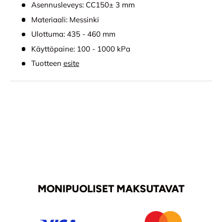
Asennusleveys:
CC150± 3 mm
Materiaali:
Messinki
Ulottuma:
435 - 460 mm
Käyttöpaine:
100 - 1000 kPa
Tuotteen
esite
MONIPUOLISET MAKSUTAVAT