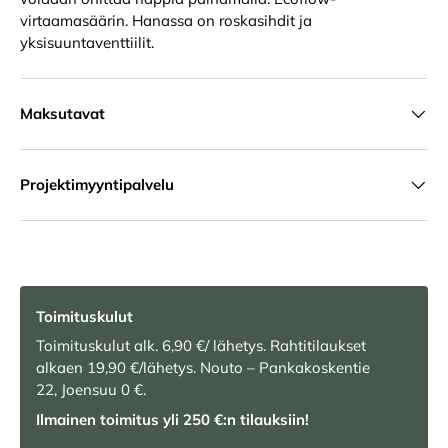
virtaamasäärin. Hanassa on roskasihdit ja
yksisuuntaventtiilit.
Maksutavat
Projektimyyntipalvelu
Toimituskulut
Toimituskulut alk. 6,90 €/ lähetys. Rahtitilaukset
alkaen 19,90 €/lähetys. Nouto – Pankakoskentie
22, Joensuu 0 €.
Ilmainen toimitus yli 250 €:n tilauksiin!