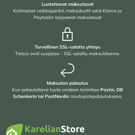
Luotettavat maksutavat
Kotimaiset verkkopankit, maksukortit sekä Klarna ja
Paytrailin tarjoamat maksutavat
Turvallinen SSL-salattu yhteys
Tietosi ovat suojassa – SSL-salattu maksuliikenne.
Maksuton palautus
Kun palautettava tuote voidaan toimittaa
Postin, DB
Schenkerin tai PostNordin
noutopistepalautuksena.