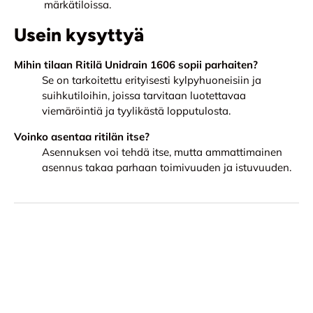
märkätiloissa.
Usein kysyttyä
Mihin tilaan Ritilä Unidrain 1606 sopii parhaiten?
Se on tarkoitettu erityisesti kylpyhuoneisiin ja
suihkutiloihin, joissa tarvitaan luotettavaa
viemäröintiä ja tyylikästä lopputulosta.
Voinko asentaa ritilän itse?
Asennuksen voi tehdä itse, mutta ammattimainen
asennus takaa parhaan toimivuuden ja istuvuuden.