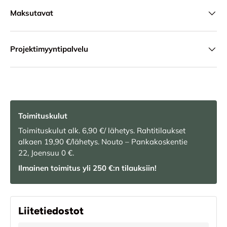
Maksutavat
Projektimyyntipalvelu
Toimituskulut
Toimituskulut alk. 6,90 €/ lähetys. Rahtitilaukset
alkaen 19,90 €/lähetys. Nouto – Pankakoskentie
22, Joensuu 0 €.
Ilmainen toimitus yli 250 €:n tilauksiin!
Liitetiedostot