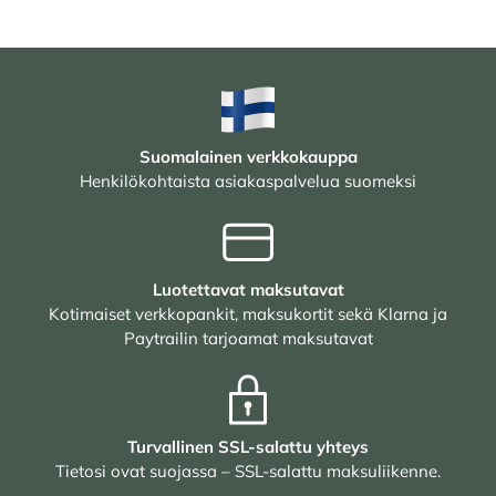
Suomalainen verkkokauppa
Henkilökohtaista asiakaspalvelua suomeksi
Luotettavat maksutavat
Kotimaiset verkkopankit, maksukortit sekä Klarna ja
Paytrailin tarjoamat maksutavat
Turvallinen SSL-salattu yhteys
Tietosi ovat suojassa – SSL-salattu maksuliikenne.