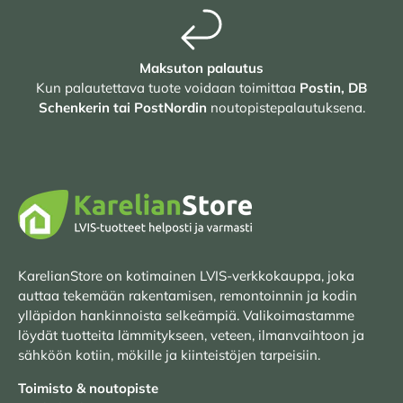
Maksuton palautus
Kun palautettava tuote voidaan toimittaa
Postin, DB
Schenkerin tai PostNordin
noutopistepalautuksena.
KarelianStore on kotimainen LVIS-verkkokauppa, joka
auttaa tekemään rakentamisen, remontoinnin ja kodin
ylläpidon hankinnoista selkeämpiä. Valikoimastamme
löydät tuotteita lämmitykseen, veteen, ilmanvaihtoon ja
sähköön kotiin, mökille ja kiinteistöjen tarpeisiin.
Toimisto & noutopiste