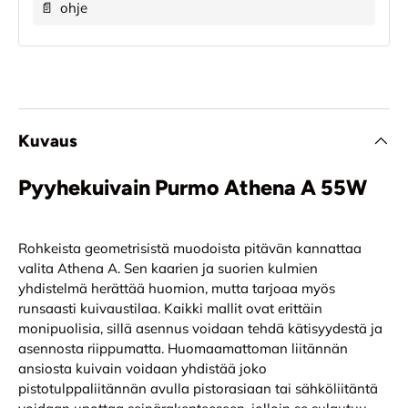
📄
ohje
Kuvaus
Pyyhekuivain Purmo Athena A 55W
Rohkeista geometrisistä muodoista pitävän kannattaa
valita Athena A. Sen kaarien ja suorien kulmien
yhdistelmä herättää huomion, mutta tarjoaa myös
runsaasti kuivaustilaa. Kaikki mallit ovat erittäin
monipuolisia, sillä asennus voidaan tehdä kätisyydestä ja
asennosta riippumatta. Huomaamattoman liitännän
ansiosta kuivain voidaan yhdistää joko
pistotulppaliitännän avulla pistorasiaan tai sähköliitäntä