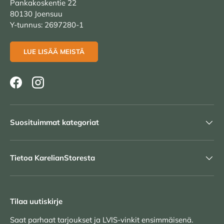
Pankakoskentie 22
80130 Joensuu
Y-tunnus: 2697280-1
LUE LISÄÄ MEISTÄ
Facebook
Instagram
Suosituimmat kategoriat
Tietoa KarelianStoresta
Tilaa uutiskirje
Saat parhaat tarjoukset ja LVIS-vinkit ensimmäisenä.