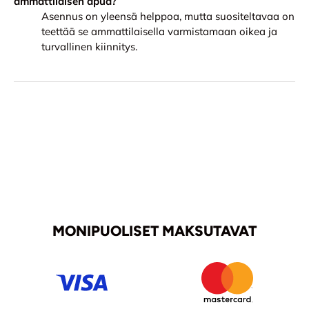
ammattilaisen apua?
Asennus on yleensä helppoa, mutta suositeltavaa on
teettää se ammattilaisella varmistamaan oikea ja
turvallinen kiinnitys.
MONIPUOLISET MAKSUTAVAT