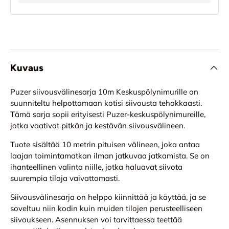
Kuvaus
Puzer siivousvälinesarja 10m Keskuspölynimurille on
suunniteltu helpottamaan kotisi siivousta tehokkaasti.
Tämä sarja sopii erityisesti Puzer-keskuspölynimureille,
jotka vaativat pitkän ja kestävän siivousvälineen.
Tuote sisältää 10 metrin pituisen välineen, joka antaa
laajan toimintamatkan ilman jatkuvaa jatkamista. Se on
ihanteellinen valinta niille, jotka haluavat siivota
suurempia tiloja vaivattomasti.
Siivousvälinesarja on helppo kiinnittää ja käyttää, ja se
soveltuu niin kodin kuin muiden tilojen perusteelliseen
siivoukseen. Asennuksen voi tarvittaessa teettää