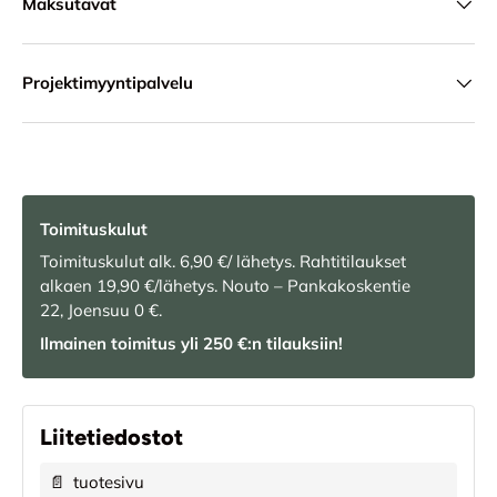
Maksutavat
Projektimyyntipalvelu
Toimituskulut
Toimituskulut alk. 6,90 €/ lähetys. Rahtitilaukset
alkaen 19,90 €/lähetys. Nouto – Pankakoskentie
22, Joensuu 0 €.
Ilmainen toimitus yli 250 €:n tilauksiin!
Liitetiedostot
📄
tuotesivu