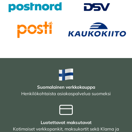
Suomalainen verkkokauppa
Henkilökohtaista asiakaspalvelua suomeksi
Luotettavat maksutavat
Kotimaiset verkkopankit, maksukortit sekä Klarna ja