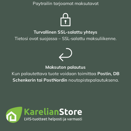
Paytrailin tarjoamat maksutavat
Turvallinen SSL-salattu yhteys
Tietosi ovat suojassa – SSL-salattu maksuliikenne.
Maksuton palautus
Kun palautettava tuote voidaan toimittaa
Postin, DB
Schenkerin tai PostNordin
noutopistepalautuksena.