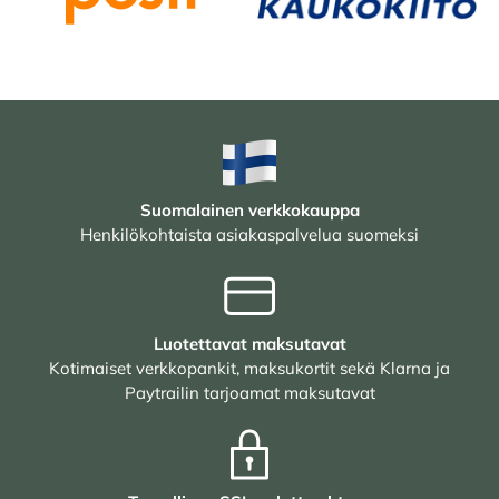
Suomalainen verkkokauppa
Henkilökohtaista asiakaspalvelua suomeksi
Luotettavat maksutavat
Kotimaiset verkkopankit, maksukortit sekä Klarna ja
Paytrailin tarjoamat maksutavat