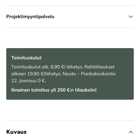
Projektimyyntipalvelu
Toimituskulut
Toimituskulut alk. 6,90 €/ lähetys. Rahtitilaukset
alkaen 19,90 €/lähetys. Nouto – Pankakoskentie
22, Joensuu 0 €.
Ilmainen toimitus yli 250 €:n tilauksiin!
Kuvaus