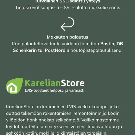
Turvallinen SSL-salattu yhteys
Tietosi ovat suojassa – SSL-salattu maksuliikenne.
Maksuton palautus
Kun palautettava tuote voidaan toimittaa
Postin, DB
Schenkerin tai PostNordin
noutopistepalautuksena.
KarelianStore on kotimainen LVIS-verkkokauppa, joka
auttaa tekemään rakentamisen, remontoinnin ja kodin
ylläpidon hankinnoista selkeämpiä. Valikoimastamme
löydät tuotteita lämmitykseen, veteen, ilmanvaihtoon ja
sähköön kotiin, mökille ja kiinteistöjen tarpeisiin.