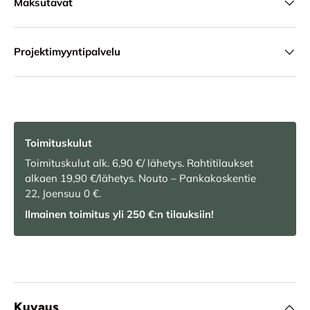
Maksutavat
Projektimyyntipalvelu
Toimituskulut
Toimituskulut alk. 6,90 €/ lähetys. Rahtitilaukset
alkaen 19,90 €/lähetys. Nouto – Pankakoskentie
22, Joensuu 0 €.
Ilmainen toimitus yli 250 €:n tilauksiin!
Kuvaus