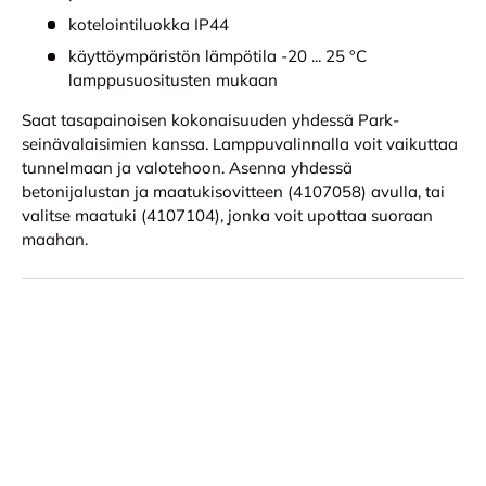
kotelointiluokka IP44
käyttöympäristön lämpötila -20 ... 25 °C
lamppusuositusten mukaan
Saat tasapainoisen kokonaisuuden yhdessä Park-
seinävalaisimien kanssa. Lamppuvalinnalla voit vaikuttaa
tunnelmaan ja valotehoon. Asenna yhdessä
betonijalustan ja maatukisovitteen (4107058) avulla, tai
valitse maatuki (4107104), jonka voit upottaa suoraan
maahan.