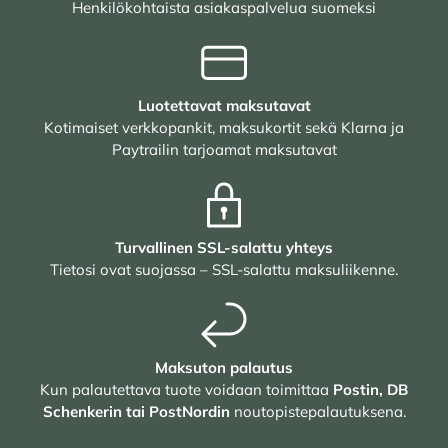
Henkilökohtaista asiakaspalvelua suomeksi
Luotettavat maksutavat
Kotimaiset verkkopankit, maksukortit sekä Klarna ja
Paytrailin tarjoamat maksutavat
Turvallinen SSL-salattu yhteys
Tietosi ovat suojassa – SSL-salattu maksuliikenne.
Maksuton palautus
Kun palautettava tuote voidaan toimittaa
Postin, DB
Schenkerin tai PostNordin
noutopistepalautuksena.