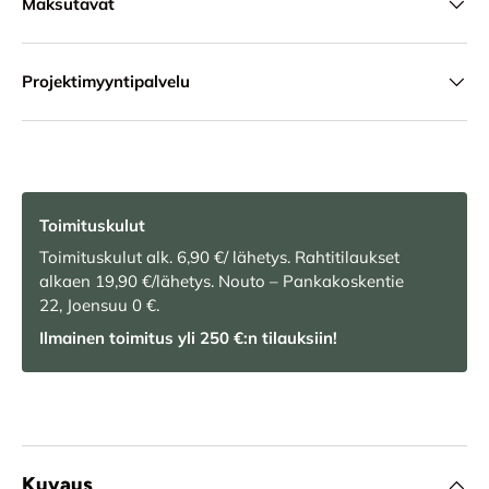
Maksutavat
Projektimyyntipalvelu
Toimituskulut
Toimituskulut alk. 6,90 €/ lähetys. Rahtitilaukset
alkaen 19,90 €/lähetys. Nouto – Pankakoskentie
22, Joensuu 0 €.
Ilmainen toimitus yli 250 €:n tilauksiin!
Kuvaus