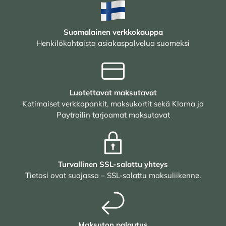
Suomalainen verkkokauppa
Henkilökohtaista asiakaspalvelua suomeksi
Luotettavat maksutavat
Kotimaiset verkkopankit, maksukortit sekä Klarna ja
Paytrailin tarjoamat maksutavat
Turvallinen SSL-salattu yhteys
Tietosi ovat suojassa – SSL-salattu maksuliikenne.
Maksuton palautus