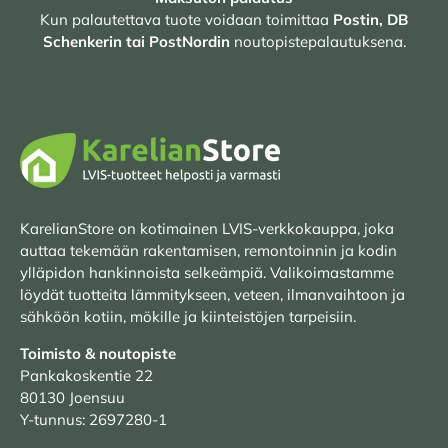
Kun palautettava tuote voidaan toimittaa
Postin, DB
Schenkerin tai PostNordin
noutopistepalautuksena.
KarelianStore on kotimainen LVIS-verkkokauppa, joka
auttaa tekemään rakentamisen, remontoinnin ja kodin
ylläpidon hankinnoista selkeämpiä. Valikoimastamme
löydät tuotteita lämmitykseen, veteen, ilmanvaihtoon ja
sähköön kotiin, mökille ja kiinteistöjen tarpeisiin.
Toimisto & noutopiste
Pankakoskentie 22
80130 Joensuu
Y-tunnus: 2697280-1