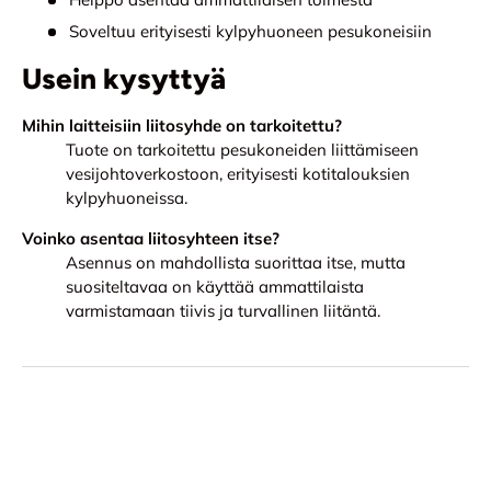
Soveltuu erityisesti kylpyhuoneen pesukoneisiin
Usein kysyttyä
Mihin laitteisiin liitosyhde on tarkoitettu?
Tuote on tarkoitettu pesukoneiden liittämiseen
vesijohtoverkostoon, erityisesti kotitalouksien
kylpyhuoneissa.
Voinko asentaa liitosyhteen itse?
Asennus on mahdollista suorittaa itse, mutta
suositeltavaa on käyttää ammattilaista
varmistamaan tiivis ja turvallinen liitäntä.