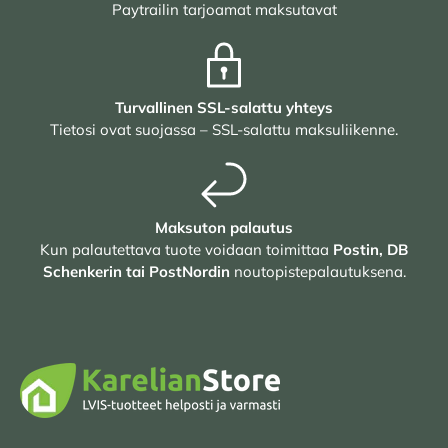
Paytrailin tarjoamat maksutavat
Turvallinen SSL-salattu yhteys
Tietosi ovat suojassa – SSL-salattu maksuliikenne.
Maksuton palautus
Kun palautettava tuote voidaan toimittaa
Postin, DB
Schenkerin tai PostNordin
noutopistepalautuksena.