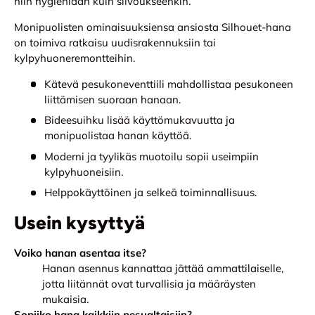
niin hygieniaan kuin siivoukseenkin.
Monipuolisten ominaisuuksiensa ansiosta Silhouet-hana
on toimiva ratkaisu uudisrakennuksiin tai
kylpyhuoneremontteihin.
Kätevä pesukoneventtiili mahdollistaa pesukoneen
liittämisen suoraan hanaan.
Bideesuihku lisää käyttömukavuutta ja
monipuolistaa hanan käyttöä.
Moderni ja tyylikäs muotoilu sopii useimpiin
kylpyhuoneisiin.
Helppokäyttöinen ja selkeä toiminnallisuus.
Usein kysyttyä
Voiko hanan asentaa itse?
Hanan asennus kannattaa jättää ammattilaiselle,
jotta liitännät ovat turvallisia ja määräysten
mukaisia.
Sopiiko hana kaikkiin pesualtaisiin?