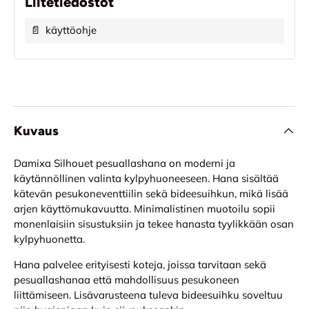
Liitetiedostot
📄
käyttöohje
Kuvaus
Damixa Silhouet pesuallashana on moderni ja
käytännöllinen valinta kylpyhuoneeseen. Hana sisältää
kätevän pesukoneventtiilin sekä bideesuihkun, mikä lisää
arjen käyttömukavuutta. Minimalistinen muotoilu sopii
monenlaisiin sisustuksiin ja tekee hanasta tyylikkään osan
kylpyhuonetta.
Hana palvelee erityisesti koteja, joissa tarvitaan sekä
pesuallashanaa että mahdollisuus pesukoneen
liittämiseen. Lisävarusteena tuleva bideesuihku soveltuu