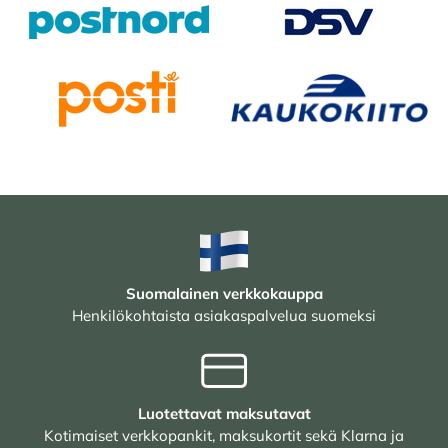
Suomalainen verkkokauppa
Henkilökohtaista asiakaspalvelua suomeksi
Luotettavat maksutavat
Kotimaiset verkkopankit, maksukortit sekä Klarna ja