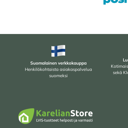
Lu
Suomalainen verkkokauppa
Kotimais
Henkilökohtaista asiakaspalvelua
sekä Kl
suomeksi