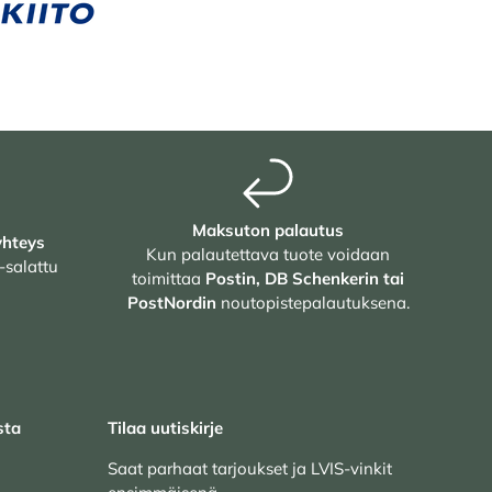
Maksuton palautus
yhteys
Kun palautettava tuote voidaan
-salattu
toimittaa
Postin, DB Schenkerin tai
PostNordin
noutopistepalautuksena.
sta
Tilaa uutiskirje
Saat parhaat tarjoukset ja LVIS-vinkit