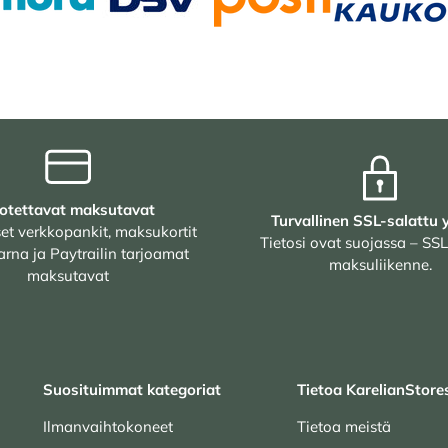
otettavat maksutavat
Turvallinen SSL-salattu 
et verkkopankit, maksukortit
Tietosi ovat suojassa – SSL
arna ja Paytrailin tarjoamat
maksuliikenne.
maksutavat
Suosituimmat kategoriat
Tietoa KarelianStore
Ilmanvaihtokoneet
Tietoa meistä