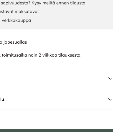
 sopivuudesta? Kysy meiltä ennen tilausta
joustavat maksutavat
n verkkokauppa
aljapesuallas
, toimitusaika noin 2 viikkoa tilauksesta.
lu