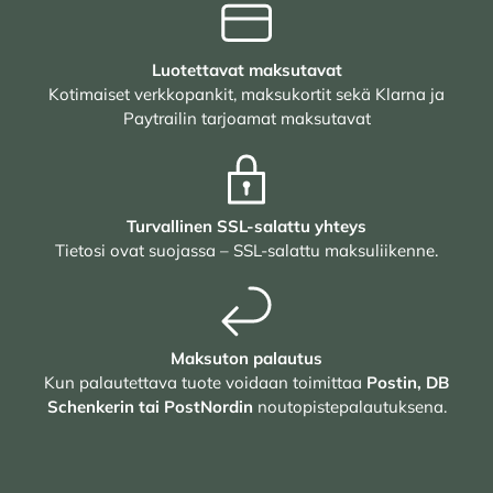
Luotettavat maksutavat
Kotimaiset verkkopankit, maksukortit sekä Klarna ja
Paytrailin tarjoamat maksutavat
Turvallinen SSL-salattu yhteys
Tietosi ovat suojassa – SSL-salattu maksuliikenne.
Maksuton palautus
Kun palautettava tuote voidaan toimittaa
Postin, DB
Schenkerin tai PostNordin
noutopistepalautuksena.