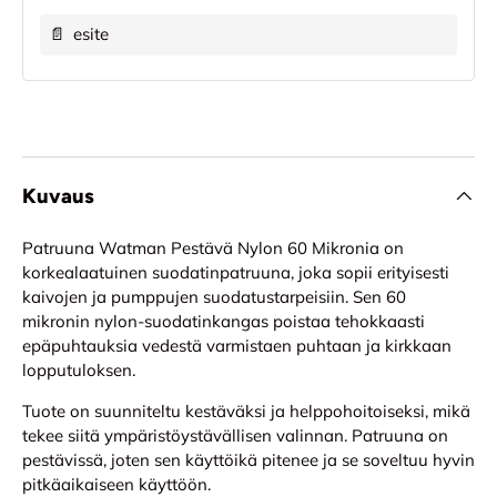
📄
esite
Kuvaus
Patruuna Watman Pestävä Nylon 60 Mikronia on
korkealaatuinen suodatinpatruuna, joka sopii erityisesti
kaivojen ja pumppujen suodatustarpeisiin. Sen 60
mikronin nylon-suodatinkangas poistaa tehokkaasti
epäpuhtauksia vedestä varmistaen puhtaan ja kirkkaan
lopputuloksen.
Tuote on suunniteltu kestäväksi ja helppohoitoiseksi, mikä
tekee siitä ympäristöystävällisen valinnan. Patruuna on
pestävissä, joten sen käyttöikä pitenee ja se soveltuu hyvin
pitkäaikaiseen käyttöön.