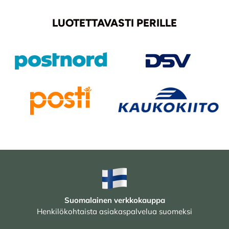
LUOTETTAVASTI PERILLE
Suomalainen verkkokauppa
Henkilökohtaista asiakaspalvelua suomeksi