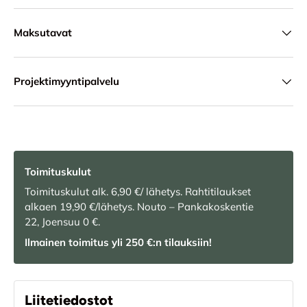
Maksutavat
Projektimyyntipalvelu
Toimituskulut
Toimituskulut alk. 6,90 €/ lähetys. Rahtitilaukset
alkaen 19,90 €/lähetys. Nouto – Pankakoskentie
22, Joensuu 0 €.
Ilmainen toimitus yli 250 €:n tilauksiin!
Liitetiedostot