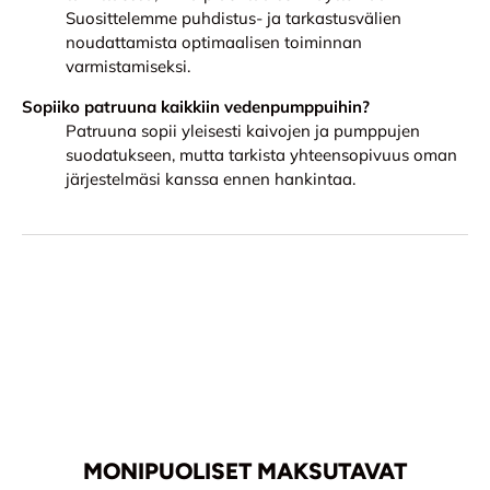
Suosittelemme puhdistus- ja tarkastusvälien
noudattamista optimaalisen toiminnan
varmistamiseksi.
Sopiiko patruuna kaikkiin vedenpumppuihin?
Patruuna sopii yleisesti kaivojen ja pumppujen
suodatukseen, mutta tarkista yhteensopivuus oman
järjestelmäsi kanssa ennen hankintaa.
MONIPUOLISET MAKSUTAVAT