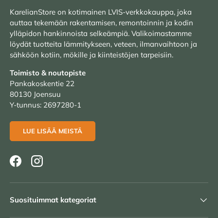
KarelianStore on kotimainen LVIS-verkkokauppa, joka
auttaa tekemään rakentamisen, remontoinnin ja kodin
ylläpidon hankinnoista selkeämpiä. Valikoimastamme
löydät tuotteita lämmitykseen, veteen, ilmanvaihtoon ja
sähköön kotiin, mökille ja kiinteistöjen tarpeisiin.
Toimisto & noutopiste
Pankakoskentie 22
80130 Joensuu
Y-tunnus: 2697280-1
LUE LISÄÄ MEISTÄ
Facebook
Instagram
Suosituimmat kategoriat