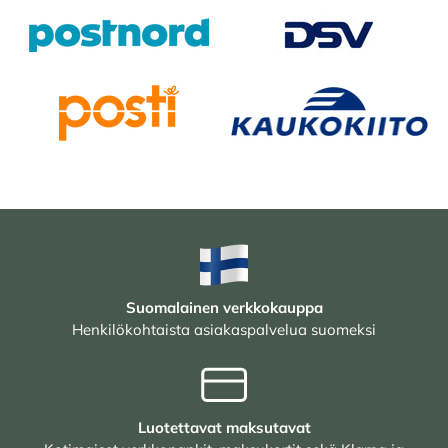
Suomalainen verkkokauppa
Henkilökohtaista asiakaspalvelua suomeksi
Luotettavat maksutavat