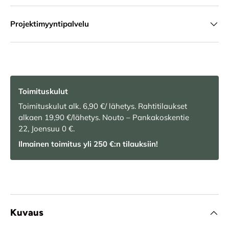
Projektimyyntipalvelu
Toimituskulut
Toimituskulut alk. 6,90 €/ lähetys. Rahtitilaukset
alkaen 19,90 €/lähetys. Nouto – Pankakoskentie
22, Joensuu 0 €.
Ilmainen toimitus yli 250 €:n tilauksiin!
Kuvaus