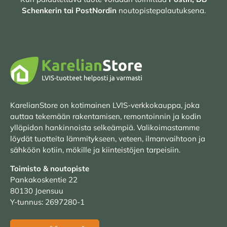
Schenkerin tai PostNordin
noutopistepalautuksena.
KarelianStore on kotimainen LVIS-verkkokauppa, joka
auttaa tekemään rakentamisen, remontoinnin ja kodin
ylläpidon hankinnoista selkeämpiä. Valikoimastamme
löydät tuotteita lämmitykseen, veteen, ilmanvaihtoon ja
sähköön kotiin, mökille ja kiinteistöjen tarpeisiin.
Toimisto & noutopiste
Pankakoskentie 22
80130 Joensuu
Y-tunnus: 2697280-1