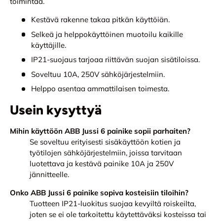
toimintaa.
Kestävä rakenne takaa pitkän käyttöiän.
Selkeä ja helppokäyttöinen muotoilu kaikille
käyttäjille.
IP21-suojaus tarjoaa riittävän suojan sisätiloissa.
Soveltuu 10A, 250V sähköjärjestelmiin.
Helppo asentaa ammattilaisen toimesta.
Usein kysyttyä
Mihin käyttöön ABB Jussi 6 painike sopii parhaiten?
Se soveltuu erityisesti sisäkäyttöön kotien ja
työtilojen sähköjärjestelmiin, joissa tarvitaan
luotettava ja kestävä painike 10A ja 250V
jännitteelle.
Onko ABB Jussi 6 painike sopiva kosteisiin tiloihin?
Tuotteen IP21-luokitus suojaa kevyiltä roiskeilta,
joten se ei ole tarkoitettu käytettäväksi kosteissa tai