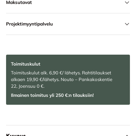
Maksutavat
Projektimyyntipalvelu
Toimituskulut
Toimituskulut alk. 6,90 €/ lähetys. Rahtitilaukset
alkaen 19,90 €/lähetys. Nouto – Pankakoskentie
22, Joensuu 0 €.
Ilmainen toimitus yli 250 €:n tilauksiin!