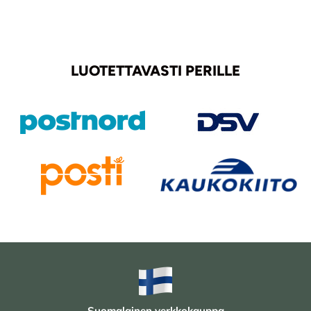
LUOTETTAVASTI PERILLE
Suomalainen verkkokauppa