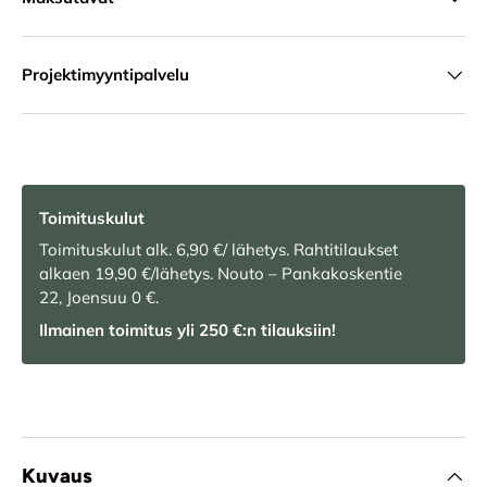
Projektimyyntipalvelu
Toimituskulut
Toimituskulut alk. 6,90 €/ lähetys. Rahtitilaukset
alkaen 19,90 €/lähetys. Nouto – Pankakoskentie
22, Joensuu 0 €.
Ilmainen toimitus yli 250 €:n tilauksiin!
Kuvaus