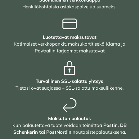
Henkilökohtaista asiakaspalvelua suomeksi
Luotettavat maksutavat
Kotimaiset verkkopankit, maksukortit sekä Klarna ja
Paytrailin tarjoamat maksutavat
Turvallinen SSL-salattu yhteys
Tietosi ovat suojassa – SSL-salattu maksuliikenne.
Maksuton palautus
Kun palautettava tuote voidaan toimittaa
Postin, DB
Schenkerin tai PostNordin
noutopistepalautuksena.