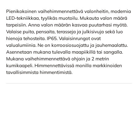
Pienikokoinen vaihehimmennettävä valonheitin, modernia
LED-tekniikkaa, tyylikäs muotoilu. Mukauta valon määrä
tarpeisiin. Anna valon määrän kasvaa puutarhasi myötä.
Valaise puita, pensaita, terasseja ja julkisivuja sekä luo
hienoja tehosteita. IP65. Valaisinrungot ovat
valualumiinia. Ne on korroosiosuojattu ja jauhemaalattu.
Asennetaan mukana tulevalla maapiikillä tai sangalla.
Mukana vaihehimmennettävä ohjain ja 2 metrin
kumikaapeli. Himmennettävissä monilla markkinoiden
tavallisimmista himmentimistä.