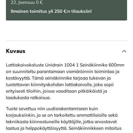
22, Joensuu 0 €.
Ilmainen toimitus yli 250 €:n tilauksiin!
Kuvaus
Lattiakaivokaluste Unidrain 1004 1 Seinäkiinnike 600mm
on suunniteltu parantamaan viemäröinnin toimintaa ja
kestävyyttä. Tämä seinäkiinnike tarjoaa tukevan ja
luotettavan kiinnityskohdan lattiakaivolle, joka sopii
erityisesti tiloihin, joissa vaaditaan pitkäikäistä ja
laadukasta ratkaisua.
Tuote soveltuu niin uudisrakentamiseen kuin
korjauksiinkin, ja se on tarkoitettu ammattilaisille sekä
tekniikasta kiinnostuneille käyttäjille, jotka arvostavat
laatua ja helppokäyttöisyyttä. Seinäkiinnikkeen mitoitus