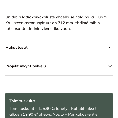
Unidrain lattiakaivokaluste yhdellä seinälaipalla. Huom!
Kalusteen asennuspituus on 712 mm. Yhdistä mihin
tahansa Unidrainin viemärikaivoon.
Maksutavat
Projektimyyntipalvelu
Toimituskulut
Toimituskulut alk. 6,90 €/ lähetys. Rahtitilaukset
alkaen 19,90 €/lähetys. Nouto – Pankakoskentie