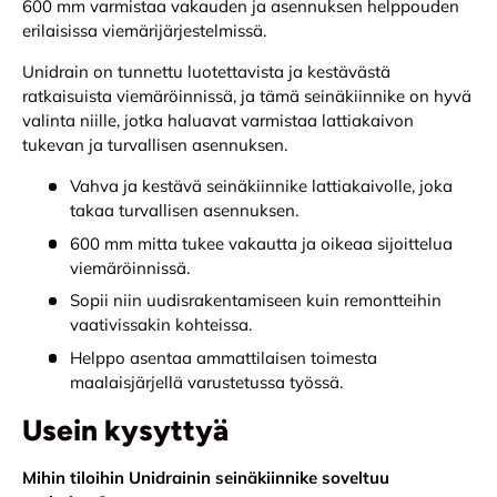
600 mm varmistaa vakauden ja asennuksen helppouden
erilaisissa viemärijärjestelmissä.
Unidrain on tunnettu luotettavista ja kestävästä
ratkaisuista viemäröinnissä, ja tämä seinäkiinnike on hyvä
valinta niille, jotka haluavat varmistaa lattiakaivon
tukevan ja turvallisen asennuksen.
Vahva ja kestävä seinäkiinnike lattiakaivolle, joka
takaa turvallisen asennuksen.
600 mm mitta tukee vakautta ja oikeaa sijoittelua
viemäröinnissä.
Sopii niin uudisrakentamiseen kuin remontteihin
vaativissakin kohteissa.
Helppo asentaa ammattilaisen toimesta
maalaisjärjellä varustetussa työssä.
Usein kysyttyä
Mihin tiloihin Unidrainin seinäkiinnike soveltuu