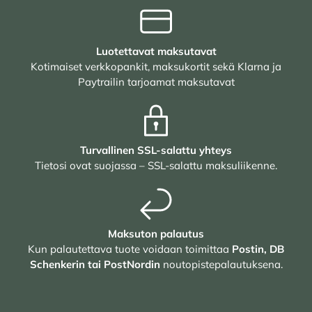
Luotettavat maksutavat
Kotimaiset verkkopankit, maksukortit sekä Klarna ja
Paytrailin tarjoamat maksutavat
Turvallinen SSL-salattu yhteys
Tietosi ovat suojassa – SSL-salattu maksuliikenne.
Maksuton palautus
Kun palautettava tuote voidaan toimittaa
Postin, DB
Schenkerin tai PostNordin
noutopistepalautuksena.