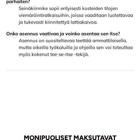
parhaiten?
Seinäkiinnike sopii erityisesti kosteiden tilojen
viemäröintiratkaisuihin, joissa vaaditaan luotettavaa
ja tukevasti kiinnitettyä lattiakaivoa.
Onko asennus vaativaa ja voinko asentaa sen itse?
Asennus on suositeltavaa teettää ammattilaisella,
mutta oikeilla työkaluilla ja ohjeilla sen voi toteuttaa
myös kokenut tee-se-itse -tekijä.
MONIPUOLISET MAKSUTAVAT