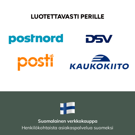
LUOTETTAVASTI PERILLE
Suomalainen verkkokauppa
Henkilökohtaista asiakaspalvelua suomeksi