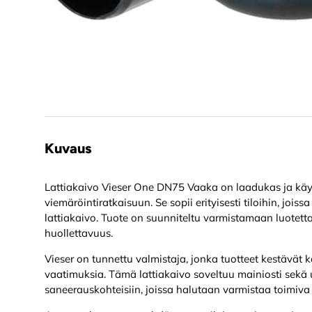
Kuvaus
Lattiakaivo Vieser One DN75 Vaaka on laadukas ja käy
viemäröintiratkaisuun. Se sopii erityisesti tiloihin, joi
lattiakaivo. Tuote on suunniteltu varmistamaan luotett
huollettavuus.
Vieser on tunnettu valmistaja, jonka tuotteet kestävät 
vaatimuksia. Tämä lattiakaivo soveltuu mainiosti sekä 
saneerauskohteisiin, joissa halutaan varmistaa toimiva 