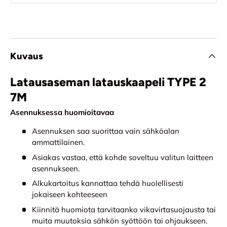
Kuvaus
Latausaseman latauskaapeli TYPE 2
7M
Asennuksessa huomioitavaa
Asennuksen saa suorittaa vain sähköalan
ammattilainen. ​
Asiakas vastaa, että kohde soveltuu valitun laitteen
asennukseen. ​
Alkukartoitus kannattaa tehdä huolellisesti
jokaiseen kohteeseen​
Kiinnitä huomiota tarvitaanko vikavirtasuojausta tai
muita muutoksia sähkön syöttöön tai ohjaukseen​.