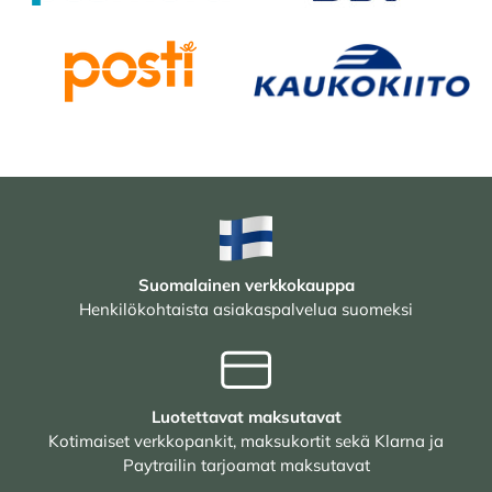
Suomalainen verkkokauppa
Henkilökohtaista asiakaspalvelua suomeksi
Luotettavat maksutavat
Kotimaiset verkkopankit, maksukortit sekä Klarna ja
Paytrailin tarjoamat maksutavat