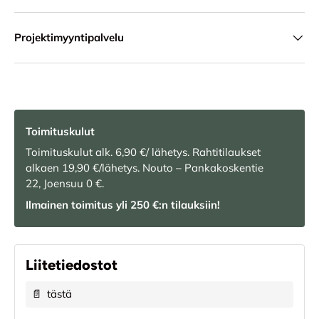
Projektimyyntipalvelu
Toimituskulut
Toimituskulut alk. 6,90 €/ lähetys. Rahtitilaukset
alkaen 19,90 €/lähetys. Nouto – Pankakoskentie
22, Joensuu 0 €.
Ilmainen toimitus yli 250 €:n tilauksiin!
Liitetiedostot
📄
tästä