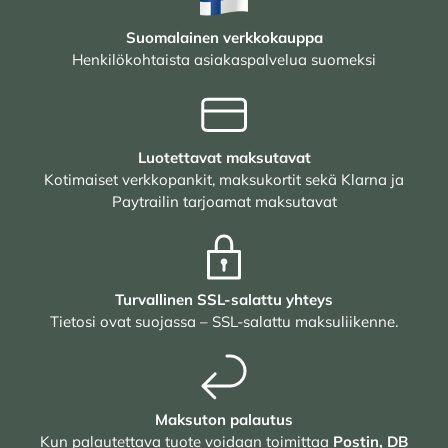
Suomalainen verkkokauppa
Henkilökohtaista asiakaspalvelua suomeksi
Luotettavat maksutavat
Kotimaiset verkkopankit, maksukortit sekä Klarna ja
Paytrailin tarjoamat maksutavat
Turvallinen SSL-salattu yhteys
Tietosi ovat suojassa – SSL-salattu maksuliikenne.
Maksuton palautus
Kun palautettava tuote voidaan toimittaa
Postin, DB