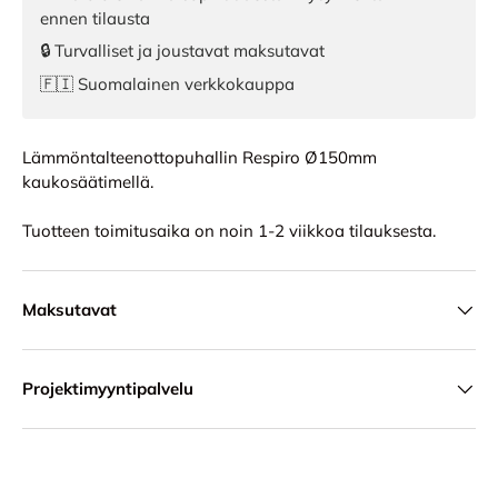
ennen tilausta
🔒 Turvalliset ja joustavat maksutavat
🇫🇮 Suomalainen verkkokauppa
Lämmöntalteenottopuhallin Respiro Ø150mm
kaukosäätimellä.
Tuotteen toimitusaika on noin 1-2 viikkoa tilauksesta.
Maksutavat
Projektimyyntipalvelu