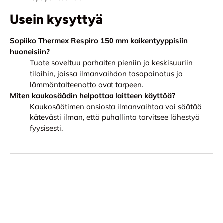
Usein kysyttyä
Sopiiko Thermex Respiro 150 mm kaikentyyppisiin
huoneisiin?
Tuote soveltuu parhaiten pieniin ja keskisuuriin
tiloihin, joissa ilmanvaihdon tasapainotus ja
lämmöntalteenotto ovat tarpeen.
Miten kaukosäädin helpottaa laitteen käyttöä?
Kaukosäätimen ansiosta ilmanvaihtoa voi säätää
kätevästi ilman, että puhallinta tarvitsee lähestyä
fyysisesti.