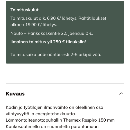
Toimituskulut
Toimituskulut alk. 6,90 €/ lähetys. Rahtitilaukset
alkaen 19,90 €/lähetys.
Nouto – Pankakoskentie 22, Joensuu 0 €.
Ilmainen toimitus yli 250 € tilauksiin!
Toimitusaika pääsääntöisesti 2-5 arkipäivää.
Kuvaus
Kodin ja työtilojen ilmanvaihto on oleellinen osa
viihtyvyyttä ja energiatehokkuutta.
Lämmöntalteenottopuhallin Thermex Respiro 150 mm
Kaukosäätimellä on suunniteltu parantamaan