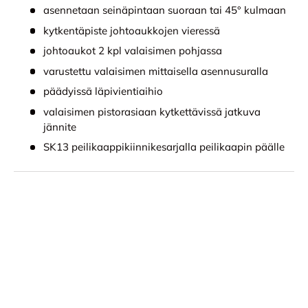
asennetaan seinäpintaan suoraan tai 45° kulmaan
kytkentäpiste johtoaukkojen vieressä
johtoaukot 2 kpl valaisimen pohjassa
varustettu valaisimen mittaisella asennusuralla
päädyissä läpivientiaihio
valaisimen pistorasiaan kytkettävissä jatkuva
jännite
SK13 peilikaappikiinnikesarjalla peilikaapin päälle