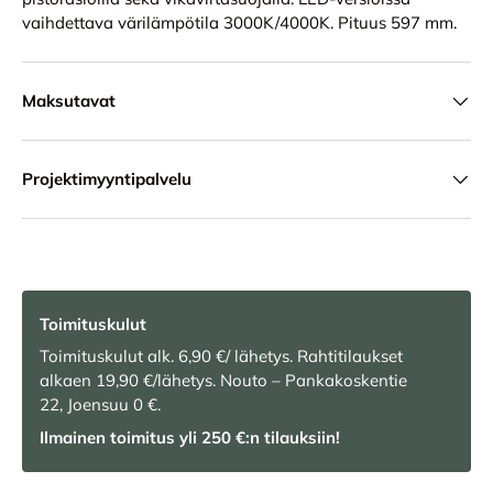
vaihdettava värilämpötila 3000K/4000K. Pituus 597 mm.
Maksutavat
Projektimyyntipalvelu
Toimituskulut
Toimituskulut alk. 6,90 €/ lähetys. Rahtitilaukset
alkaen 19,90 €/lähetys. Nouto – Pankakoskentie
22, Joensuu 0 €.
Ilmainen toimitus yli 250 €:n tilauksiin!