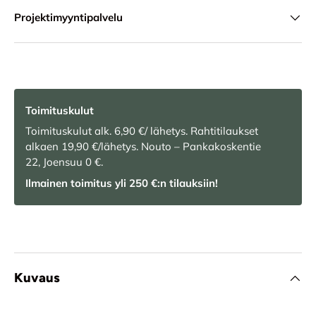
Projektimyyntipalvelu
Toimituskulut
Toimituskulut alk. 6,90 €/ lähetys. Rahtitilaukset
alkaen 19,90 €/lähetys. Nouto – Pankakoskentie
22, Joensuu 0 €.
Ilmainen toimitus yli 250 €:n tilauksiin!
Kuvaus