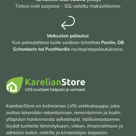
Tietosi ovat suojassa – SSL-salattu maksuliikenne.
Maksuton palautus
Kun palautettava tuote voidaan toimittaa
Postin, DB
Schenkerin tai PostNordin
noutopistepalautuksena.
KarelianStore on kotimainen LVIS-verkkokauppa, joka
auttaa tekemään rakentamisen, remontoinnin ja kodin
ylläpidon hankinnoista selkeämpiä. Valikoimastamme
löydät tuotteita lämmitykseen, veteen, ilmanvaihtoon ja
sähköön kotiin, mökille ja kiinteistöjen tarpeisiin.