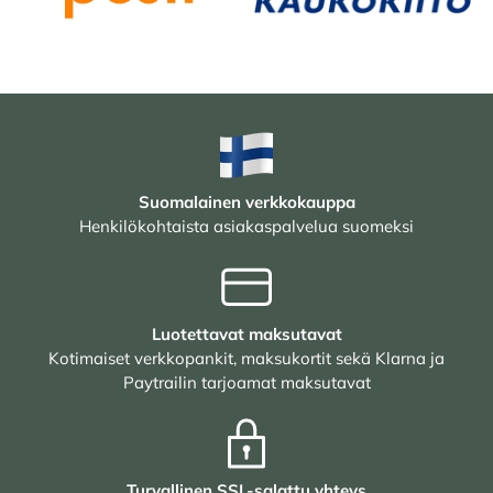
Suomalainen verkkokauppa
Henkilökohtaista asiakaspalvelua suomeksi
Luotettavat maksutavat
Kotimaiset verkkopankit, maksukortit sekä Klarna ja
Paytrailin tarjoamat maksutavat
Turvallinen SSL-salattu yhteys