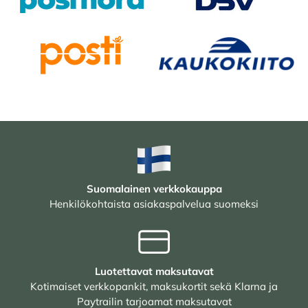
Suomalainen verkkokauppa
Henkilökohtaista asiakaspalvelua suomeksi
Luotettavat maksutavat
Kotimaiset verkkopankit, maksukortit sekä Klarna ja
Paytrailin tarjoamat maksutavat