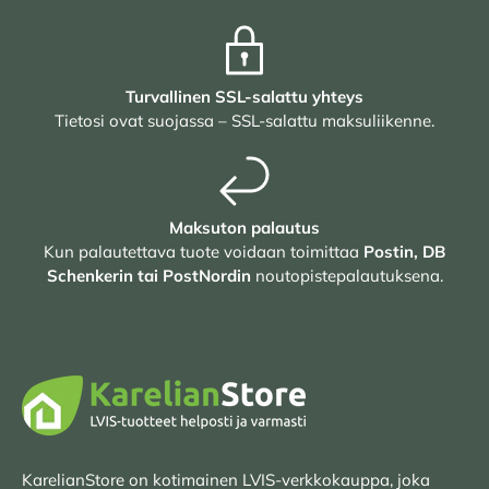
Turvallinen SSL-salattu yhteys
Tietosi ovat suojassa – SSL-salattu maksuliikenne.
Maksuton palautus
Kun palautettava tuote voidaan toimittaa
Postin, DB
Schenkerin tai PostNordin
noutopistepalautuksena.
KarelianStore on kotimainen LVIS-verkkokauppa, joka