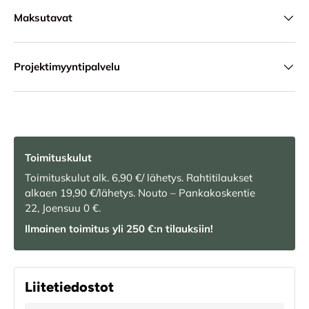
Maksutavat
Projektimyyntipalvelu
Toimituskulut
Toimituskulut alk. 6,90 €/ lähetys. Rahtitilaukset
alkaen 19,90 €/lähetys. Nouto – Pankakoskentie
22, Joensuu 0 €.
Ilmainen toimitus yli 250 €:n tilauksiin!
Liitetiedostot