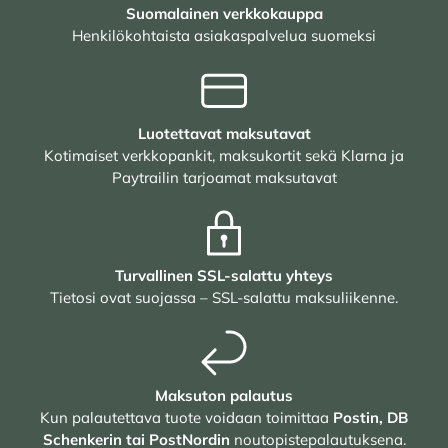
Suomalainen verkkokauppa
Henkilökohtaista asiakaspalvelua suomeksi
Luotettavat maksutavat
Kotimaiset verkkopankit, maksukortit sekä Klarna ja
Paytrailin tarjoamat maksutavat
Turvallinen SSL-salattu yhteys
Tietosi ovat suojassa – SSL-salattu maksuliikenne.
Maksuton palautus
Kun palautettava tuote voidaan toimittaa
Postin, DB
Schenkerin tai PostNordin
noutopistepalautuksena.