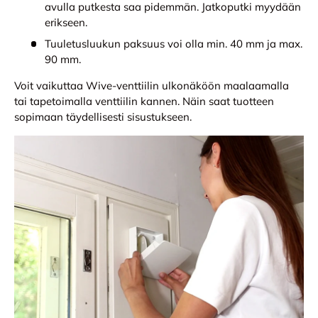
avulla putkesta saa pidemmän. Jatkoputki myydään
erikseen.
Tuuletusluukun paksuus voi olla min. 40 mm ja max.
90 mm.
Voit vaikuttaa Wive-venttiilin ulkonäköön maalaamalla
tai tapetoimalla venttiilin kannen. Näin saat tuotteen
sopimaan täydellisesti sisustukseen.