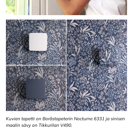
Kuvien tapetti on Boråstapeterin Nocturne 6331 ja sinisen
maalin sävy on Tikkurilan V490.