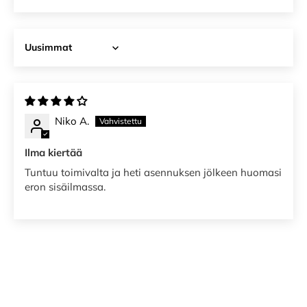
Sort by
Niko A.
Ilma kiertää
Tuntuu toimivalta ja heti asennuksen jölkeen huomasi
eron sisäilmassa.