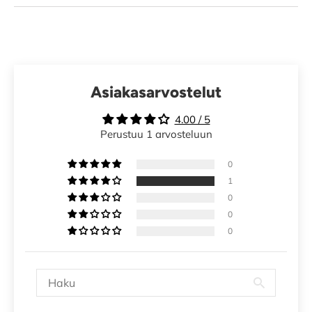
Asiakasarvostelut
4.00 / 5
Perustuu 1 arvosteluun
0
1
0
0
0