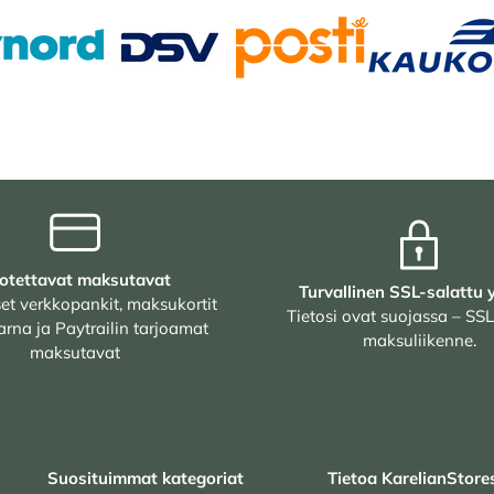
otettavat maksutavat
Turvallinen SSL-salattu 
et verkkopankit, maksukortit
Tietosi ovat suojassa – SSL
arna ja Paytrailin tarjoamat
maksuliikenne.
maksutavat
Suosituimmat kategoriat
Tietoa KarelianStore