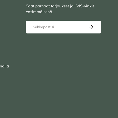
Saat parhaat tarjoukset ja LVIS-vinkit
ensimmäisenä.
Sähköposti
TILAA UUTISKIRJ
nalla