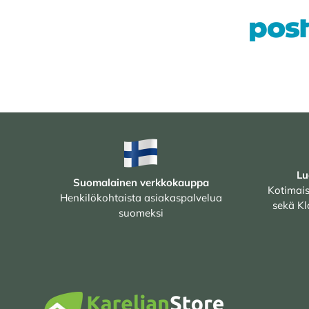
Lu
Suomalainen verkkokauppa
Kotimais
Henkilökohtaista asiakaspalvelua
sekä Kl
suomeksi