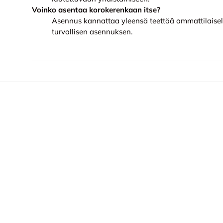
Voinko asentaa korokerenkaan itse?
Asennus kannattaa yleensä teettää ammattilaisel
turvallisen asennuksen.