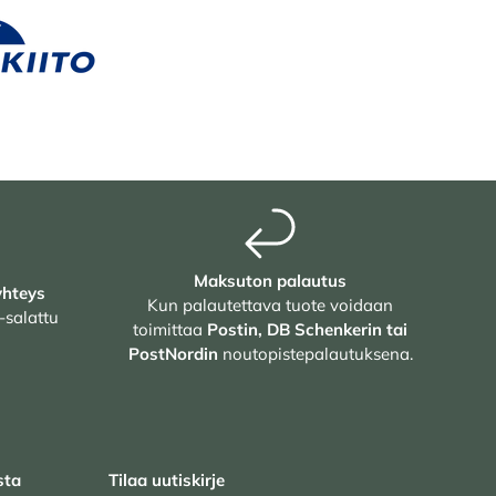
Maksuton palautus
yhteys
Kun palautettava tuote voidaan
-salattu
toimittaa
Postin, DB Schenkerin tai
PostNordin
noutopistepalautuksena.
sta
Tilaa uutiskirje