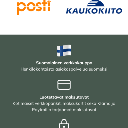
Suomalainen verkkokauppa
Henkilökohtaista asiakaspalvelua suomeksi
Luotettavat maksutavat
Kotimaiset verkkopankit, maksukortit sekä Klarna ja
Paytrailin tarjoamat maksutavat