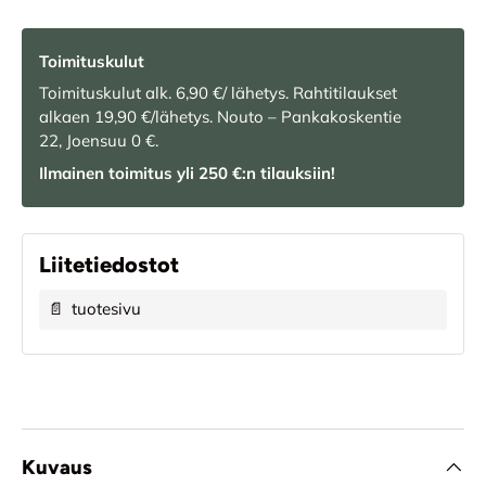
Toimituskulut
Toimituskulut alk. 6,90 €/ lähetys. Rahtitilaukset
alkaen 19,90 €/lähetys. Nouto – Pankakoskentie
22, Joensuu 0 €.
Ilmainen toimitus yli 250 €:n tilauksiin!
Liitetiedostot
📄
tuotesivu
Kuvaus