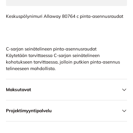
Keskuspölynimuri Allaway 80764 c pinta-asennusraudat
C-sarjan seinätelineen pinta-asennusraudat
Käytetään tarvittaessa C-sarjan seinätelineen
kohotukseen tarvittaessa, jolloin putkien pinta-asennus
telineeseen mahdollista.
Maksutavat
Projektimyyntipalvelu