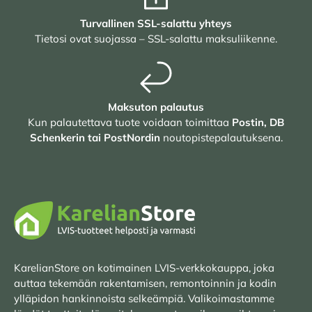
Turvallinen SSL-salattu yhteys
Tietosi ovat suojassa – SSL-salattu maksuliikenne.
Maksuton palautus
Kun palautettava tuote voidaan toimittaa
Postin, DB
Schenkerin tai PostNordin
noutopistepalautuksena.
KarelianStore on kotimainen LVIS-verkkokauppa, joka
auttaa tekemään rakentamisen, remontoinnin ja kodin
ylläpidon hankinnoista selkeämpiä. Valikoimastamme