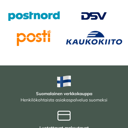
Suomalainen verkkokauppa
Henkilökohtaista asiakaspalvelua suomeksi
Luotettavat maksutavat