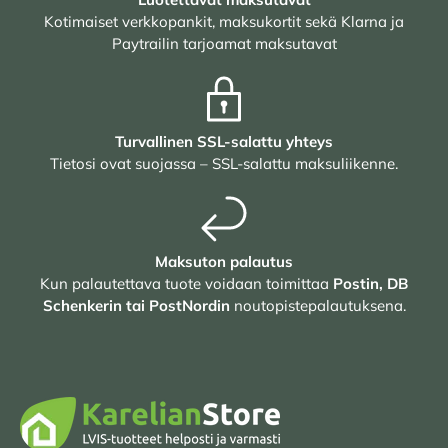
Kotimaiset verkkopankit, maksukortit sekä Klarna ja
Paytrailin tarjoamat maksutavat
Turvallinen SSL-salattu yhteys
Tietosi ovat suojassa – SSL-salattu maksuliikenne.
Maksuton palautus
Kun palautettava tuote voidaan toimittaa
Postin, DB
Schenkerin tai PostNordin
noutopistepalautuksena.