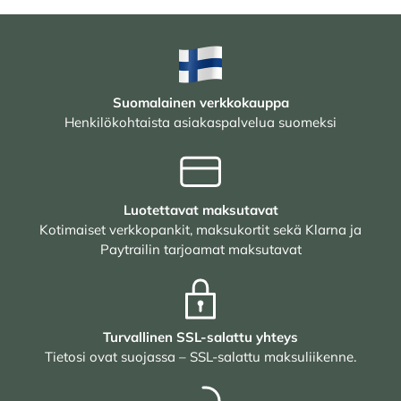
Suomalainen verkkokauppa
Henkilökohtaista asiakaspalvelua suomeksi
Luotettavat maksutavat
Kotimaiset verkkopankit, maksukortit sekä Klarna ja
Paytrailin tarjoamat maksutavat
Turvallinen SSL-salattu yhteys
Tietosi ovat suojassa – SSL-salattu maksuliikenne.