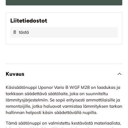
Liitetiedostot
📄
tästä
Kuvaus
Käsisäätönuppi Uponor Vario B WGF M28 on laadukas ja
tarkkaan säädettävä säätölaite, joka on suunniteltu
lämmitysjärjestelmiin. Se sopii erityisesti ammattilaisille ja
remontoijille, jotka haluavat varmistaa lämmityksen tarkan
hallinnan helposti käsin säädettävällä nupilla.
Tämä säätönuppi on valmistettu kestävästä materiaalista,