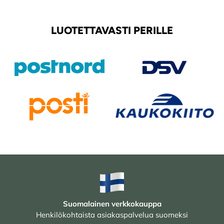
LUOTETTAVASTI PERILLE
Suomalainen verkkokauppa
Henkilökohtaista asiakaspalvelua suomeksi