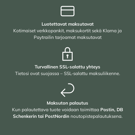
Luotettavat maksutavat
Kotimaiset verkkopankit, maksukortit sekä Klarna ja
Paytrailin tarjoamat maksutavat
Turvallinen SSL-salattu yhteys
Tietosi ovat suojassa – SSL-salattu maksuliikenne.
Maksuton palautus
Kun palautettava tuote voidaan toimittaa
Postin, DB
Schenkerin tai PostNordin
noutopistepalautuksena.