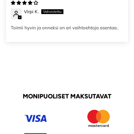
Virpi K.
Toimii hyvin ja onneksi on eri vaihtoehtoja asentaa..
MONIPUOLISET MAKSUTAVAT