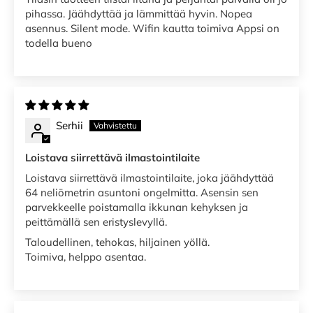
pihassa. Jäähdyttää ja lämmittää hyvin. Nopea
asennus. Silent mode. Wifin kautta toimiva Appsi on
todella bueno
Serhii
Loistava siirrettävä ilmastointilaite
Loistava siirrettävä ilmastointilaite, joka jäähdyttää
64 neliömetrin asuntoni ongelmitta. Asensin sen
parvekkeelle poistamalla ikkunan kehyksen ja
peittämällä sen eristyslevyllä.
Taloudellinen, tehokas, hiljainen yöllä.
Toimiva, helppo asentaa.