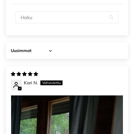
Sort by
Kari N.