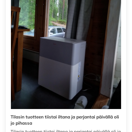
Tilasin tuotteen tiistai iltana ja perjantai päivällä oli
jo pihassa
Tilasin tuotteen tiistai iltana ja perjantai päivällä oli jo