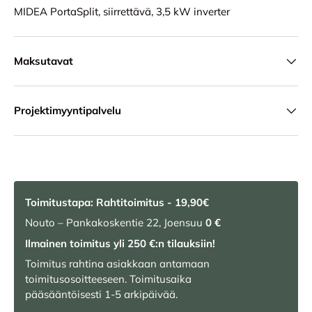
MIDEA PortaSplit, siirrettävä, 3,5 kW inverter
Maksutavat
Projektimyyntipalvelu
Toimitustapa: Rahtitoimitus - 19,90€
Nouto – Pankakoskentie 22, Joensuu
0 €
Ilmainen toimitus yli 250 €:n tilauksiin!
Toimitus rahtina asiakkaan antamaan
toimitusosoitteeseen. Toimitusaika
pääsääntöisesti 1-5 arkipäivää.