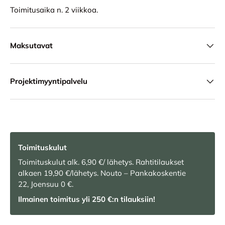
Toimitusaika n. 2 viikkoa.
Maksutavat
Projektimyyntipalvelu
Toimituskulut
Toimituskulut alk. 6,90 €/ lähetys. Rahtitilaukset
alkaen 19,90 €/lähetys. Nouto – Pankakoskentie
22, Joensuu 0 €.
Ilmainen toimitus yli 250 €:n tilauksiin!