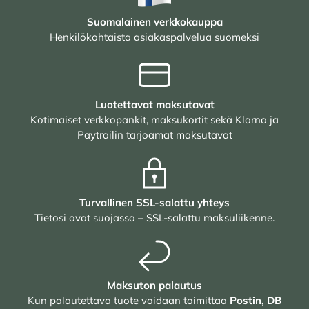
Suomalainen verkkokauppa
Henkilökohtaista asiakaspalvelua suomeksi
Luotettavat maksutavat
Kotimaiset verkkopankit, maksukortit sekä Klarna ja
Paytrailin tarjoamat maksutavat
Turvallinen SSL-salattu yhteys
Tietosi ovat suojassa – SSL-salattu maksuliikenne.
Maksuton palautus
Kun palautettava tuote voidaan toimittaa
Postin, DB