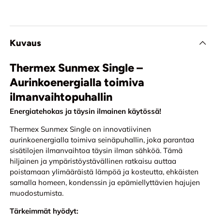
Kuvaus
Thermex Sunmex Single –
Aurinkoenergialla toimiva
ilmanvaihtopuhallin
Energiatehokas ja täysin ilmainen käytössä!
Thermex Sunmex Single on innovatiivinen
aurinkoenergialla toimiva seinäpuhallin, joka parantaa
sisätilojen ilmanvaihtoa täysin ilman sähköä. Tämä
hiljainen ja ympäristöystävällinen ratkaisu auttaa
poistamaan ylimääräistä lämpöä ja kosteutta, ehkäisten
samalla homeen, kondenssin ja epämiellyttävien hajujen
muodostumista.
Tärkeimmät hyödyt: