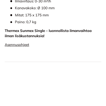
Ilmavirtaus: 0-30 m³/h
Kanavakoko: Ø 100 mm
Mitat: 175 x 175 mm
Paino: 0,7 kg
Thermex Sunmex Single – luonnollista ilmanvaihtoa
ilman lisäkustannuksia!
Asennusohjeet