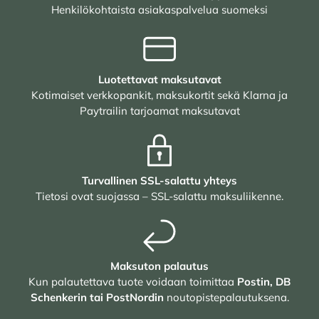
Henkilökohtaista asiakaspalvelua suomeksi
Luotettavat maksutavat
Kotimaiset verkkopankit, maksukortit sekä Klarna ja
Paytrailin tarjoamat maksutavat
Turvallinen SSL-salattu yhteys
Tietosi ovat suojassa – SSL-salattu maksuliikenne.
Maksuton palautus
Kun palautettava tuote voidaan toimittaa
Postin, DB
Schenkerin tai PostNordin
noutopistepalautuksena.