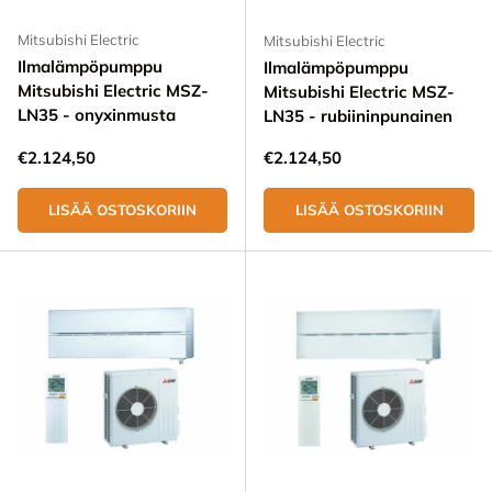
Mitsubishi Electric
Mitsubishi Electric
Ilmalämpöpumppu
Ilmalämpöpumppu
Mitsubishi Electric MSZ-
Mitsubishi Electric MSZ-
LN35 - onyxinmusta
LN35 - rubiininpunainen
Normaali hinta
Normaali hinta
€2.124,50
€2.124,50
LISÄÄ OSTOSKORIIN
LISÄÄ OSTOSKORIIN