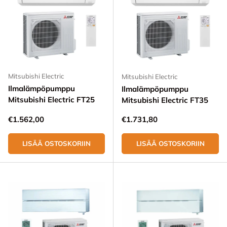
Mitsubishi Electric
Mitsubishi Electric
Ilmalämpöpumppu
Ilmalämpöpumppu
Mitsubishi Electric FT25
Mitsubishi Electric FT35
Normaali hinta
Normaali hinta
€1.562,00
€1.731,80
LISÄÄ OSTOSKORIIN
LISÄÄ OSTOSKORIIN