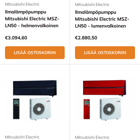
Mitsubishi Electric
Mitsubishi Electric
Ilmalämpöpumppu
Ilmalämpöpumppu
Mitsubishi Electric MSZ-
Mitsubishi Electric MSZ-
LN50 - helmenvalkoinen
LN50 - lumenvalkoinen
Normaali hinta
Normaali hinta
€3.094,60
€2.880,50
LISÄÄ OSTOSKORIIN
LISÄÄ OSTOSKORIIN
Mitsubishi Electric
Mitsubishi Electric