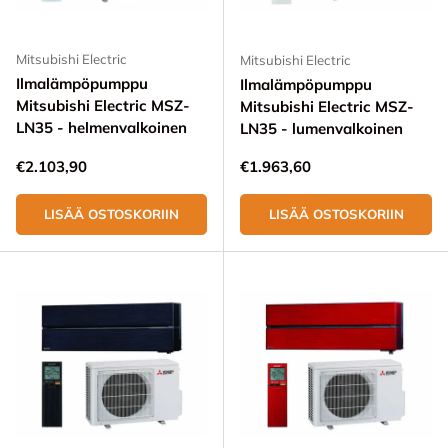
Mitsubishi Electric
Mitsubishi Electric
Ilmalämpöpumppu
Ilmalämpöpumppu
Mitsubishi Electric MSZ-
Mitsubishi Electric MSZ-
LN35 - helmenvalkoinen
LN35 - lumenvalkoinen
Normaali hinta
Normaali hinta
€2.103,90
€1.963,60
LISÄÄ OSTOSKORIIN
LISÄÄ OSTOSKORIIN