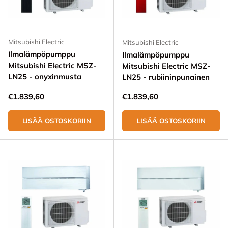
Mitsubishi Electric
Mitsubishi Electric
Ilmalämpöpumppu
Ilmalämpöpumppu
Mitsubishi Electric MSZ-
Mitsubishi Electric MSZ-
LN25 - onyxinmusta
LN25 - rubiininpunainen
Normaali hinta
Normaali hinta
€1.839,60
€1.839,60
LISÄÄ OSTOSKORIIN
LISÄÄ OSTOSKORIIN