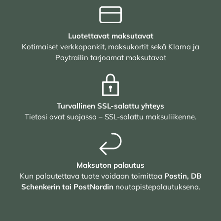
Luotettavat maksutavat
Kotimaiset verkkopankit, maksukortit sekä Klarna ja
Paytrailin tarjoamat maksutavat
Turvallinen SSL-salattu yhteys
Tietosi ovat suojassa – SSL-salattu maksuliikenne.
Maksuton palautus
Kun palautettava tuote voidaan toimittaa
Postin, DB
Schenkerin tai PostNordin
noutopistepalautuksena.