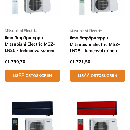
Mitsubishi Electric
Mitsubishi Electric
Ilmalämpöpumppu
Ilmalämpöpumppu
Mitsubishi Electric MSZ-
Mitsubishi Electric MSZ-
LN25 - helmenvalkoinen
LN25 - lumenvalkoinen
Normaali hinta
Normaali hinta
€1.799,70
€1.721,50
LISÄÄ OSTOSKORIIN
LISÄÄ OSTOSKORIIN